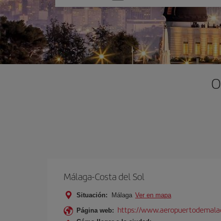
una
opción
O
Málaga-Costa del Sol
Situación:
Málaga
Ver en mapa
https://www.aeropuertodemalag
Página web: