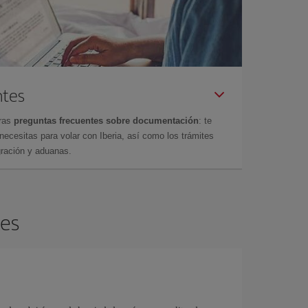
ntes
tras
preguntas frecuentes sobre documentación
: te
cesitas para volar con Iberia, así como los trámites
gración y aduanas.
les