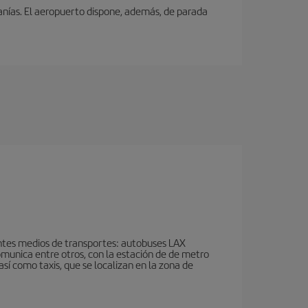
canías. El aeropuerto dispone, además, de parada
ientes medios de transportes: autobuses LAX
omunica entre otros, con la estación de de metro
así como taxis, que se localizan en la zona de