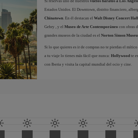
Si reservas uno de nuestros
vuelos baratos a Los Ángel
Estados Unidos. El Downtown, distrito financiero, alberg
Chinatown
. En él destacan el
Walt Disney Concert Hal
Gehry , y el
Museo de Arte Contemporáneo
con obras d
grandes museos de la ciudad es el
Norton Simon Museu
Si lo que quieres es ir de compras no te pierdas el míti
a tu viaje lo tienes más fácil que nunca:
Hollywood
te e
con Iberia y visita la capital mundial del ocio y cine.