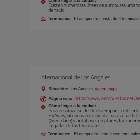
Cómo llegar a la ciudad:
Existen numerosas líneas de autobuses urbanos
de taxis.
Terminales:
El aeropuerto consta de 3 terminale
Internacional de Los Angeles
Situación:
Los Angeles
Ver en mapa
https://www.aeropuertos.net/ae
Página web:
Cómo llegar a la ciudad:
Para desplazarse desde el aeropuerto al centro
FlyAway, situados en la planta baja, zona de l
(Green Line) y autobuses regulares; lanzaderas 
llegadas de las terminales.
Terminales:
El aeropuerto tiene nueve terminales