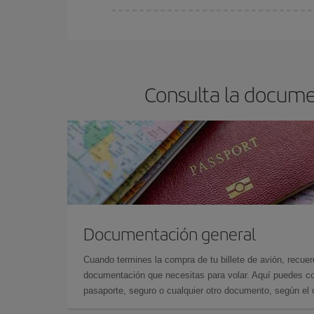
En Iberia, tenemos distintas tarifas para garantiz
Consulta la docume
Documentación general
Cuando termines la compra de tu billete de avión, recuer
documentación que necesitas para volar. Aquí puedes con
pasaporte, seguro o cualquier otro documento, según el o