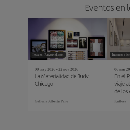
Eventos en l
Imagen: Rawpixel.com
Imagen: other
08 may 2026 - 22 nov 2026
06 mar 20
La Materialidad de Judy
En el 
Chicago
viaje 
de los
Galleria Alberta Pane
Kutlesa