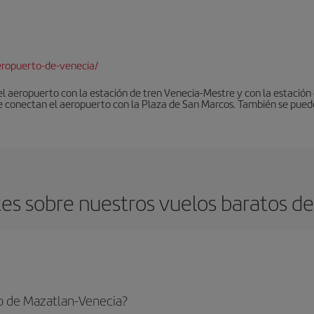
ropuerto-de-venecia/
 el aeropuerto con la estación de tren Venecia-Mestre y con la estació
e conectan el aeropuerto con la Plaza de San Marcos. También se pued
es sobre nuestros vuelos baratos de
o de Mazatlan-Venecia?