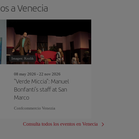
tos a Venecia
Imagen: Kozlik
08 may 2026 - 22 nov 2026
"Verde Miccia": Manuel
Bonfanti's staff at San
Marco
Confcommercio Venezia
Consulta todos los eventos en Venecia