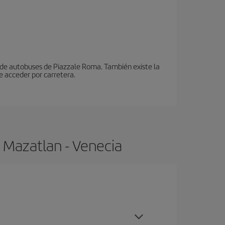
n de autobuses de Piazzale Roma. También existe la
e acceder por carretera.
 Mazatlan - Venecia