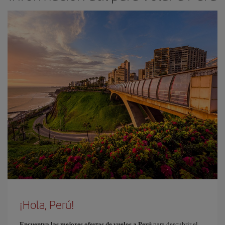
¡Hola, Perú!
Encuentra las mejores ofertas de vuelos a Perú
para descubrir el