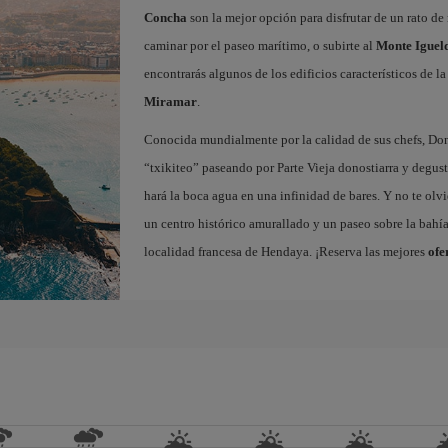
Concha
son la mejor opción para disfrutar de un rato de 
caminar por el paseo marítimo, o subirte al
Monte Iguel
encontrarás algunos de los edificios característicos de l
Miramar
.
Conocida mundialmente por la calidad de sus chefs, Dono
“txikiteo” paseando por Parte Vieja donostiarra y degust
hará la boca agua en una infinidad de bares. Y no te olvi
un centro histórico amurallado y un paseo sobre la bahí
localidad francesa de Hendaya. ¡Reserva las mejores
ofe