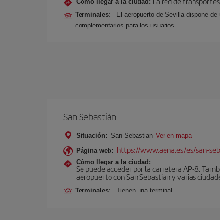
La red de transportes
Cómo llegar a la ciudad:
Terminales:
El aeropuerto de Sevilla dispone de 
complementarios para los usuarios.
San Sebastián
Situación:
San Sebastian
Ver en mapa
https://www.aena.es/es/san-seb
Página web:
Cómo llegar a la ciudad:
Se puede acceder por la carretera AP-8. Tambi
aeropuerto con San Sebastián y varias ciudades
Terminales:
Tienen una terminal