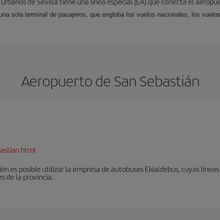
 urbanos de Sevilla tiene una línea especial (EA) que conecta el aeropue
una sola terminal de pasajeros, que engloba los vuelos nacionales, los vuelos
Aeropuerto de San Sebastián
astian.html
én es posible utilizar la empresa de autobuses Ekialdebus, cuyas línea
 de la provincia.