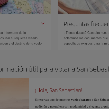
Preguntas frecue
da informarte de la
¿Tienes dudas? Consulta nues
sultar si requieres visado,
aclaramos los documentos que ne
rigen y el destino de tu vuelo.
específicos exigidos para la mi
ormación útil para volar a San Sebas
¡Hola, San Sebastián!
Si reservas uno de nuestros
vuelos baratos a San Sebast
tradición y naturaleza con modernidad y elegante arquit