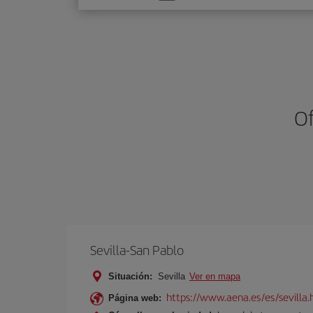
una
opción
Of
Sevilla-San Pablo
Situación:
Sevilla
Ver en mapa
https://www.aena.es/es/sevilla.
Página web: