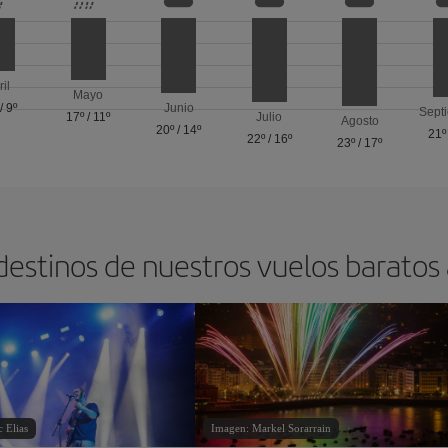
ril
Mayo
/
9º
Junio
Sept
17º
/
11º
Julio
Agosto
20º
/
14º
21º
22º
/
16º
23º
/
17º
destinos de nuestros vuelos baratos
 Elias
Imagen: Markel Sorarrain