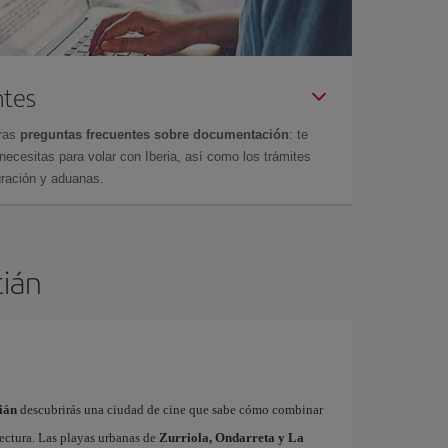
ntes
tras
preguntas frecuentes sobre documentación
: te
cesitas para volar con Iberia, así como los trámites
gración y aduanas.
tián
ián
descubrirás una ciudad de cine que sabe cómo combinar
ectura. Las playas urbanas de
Zurriola, Ondarreta y La