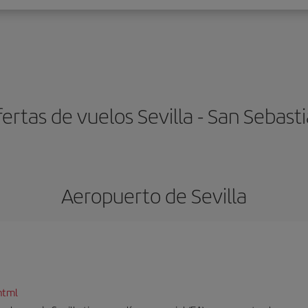
ertas de vuelos Sevilla - San Sebast
Aeropuerto de Sevilla
html