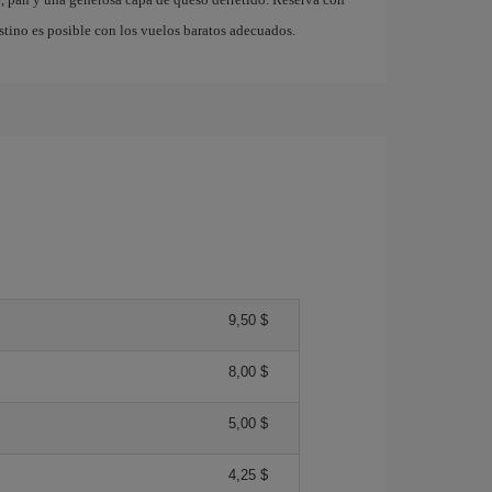
stino es posible con los vuelos baratos adecuados.
9,50 $
8,00 $
5,00 $
4,25 $