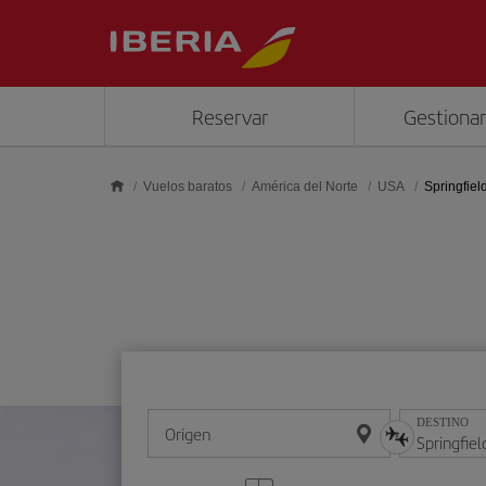
Saltar al contenido principal
Reservar
Gestionar
Vuelos baratos
América del Norte
USA
Springfiel
DESTINO
Origen