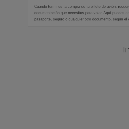
Cuando termines la compra de tu billete de avión, recuer
documentación que necesitas para volar. Aquí puedes con
pasaporte, seguro o cualquier otro documento, según el o
I