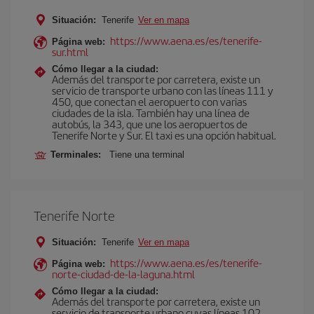
Situación:
Tenerife
Ver en mapa
https://www.aena.es/es/tenerife-
Página web:
sur.html
Cómo llegar a la ciudad:
Además del transporte por carretera, existe un
servicio de transporte urbano con las líneas 111 y
450, que conectan el aeropuerto con varias
ciudades de la isla. También hay una línea de
autobús, la 343, que une los aeropuertos de
Tenerife Norte y Sur. El taxi es una opción habitual.
Terminales:
Tiene una terminal
Tenerife Norte
Situación:
Tenerife
Ver en mapa
https://www.aena.es/es/tenerife-
Página web:
norte-ciudad-de-la-laguna.html
Cómo llegar a la ciudad:
Además del transporte por carretera, existe un
servicio de transporte urbano cuyas líneas 102,