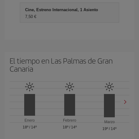
Cine, Estreno Internacional, 1 Asiento
7,50 €
El tiempo en Las Palmas de Gran
Canaria
Enero
Febrero
Marzo
18º
/
14º
18º
/
14º
19º
/
14º