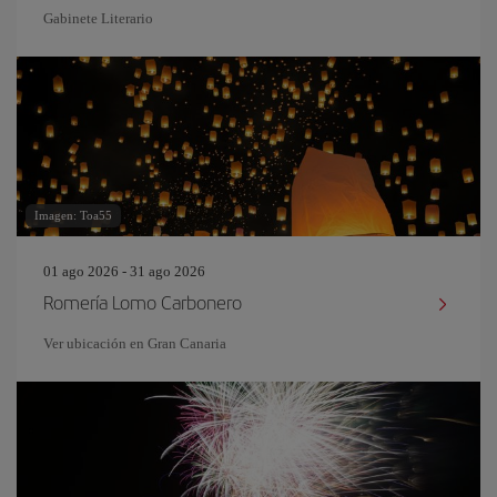
Gabinete Literario
Imagen: Toa55
01 ago 2026 - 31 ago 2026
Romería Lomo Carbonero
Ver ubicación en Gran Canaria