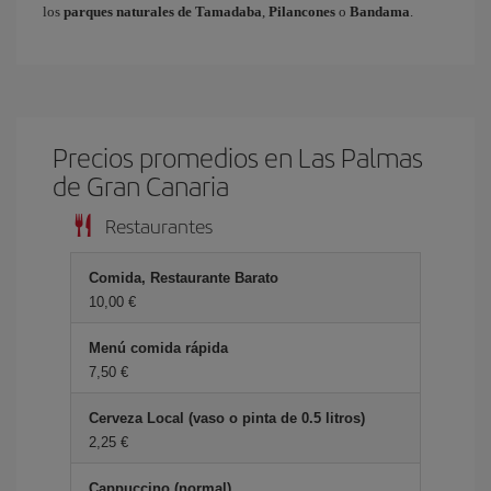
los
parques naturales de Tamadaba
,
Pilancones
o
Bandama
.
Precios promedios en Las Palmas
de Gran Canaria
Restaurantes
Comida, Restaurante Barato
10,00 €
Menú comida rápida
7,50 €
Cerveza Local (vaso o pinta de 0.5 litros)
2,25 €
Cappuccino (normal)