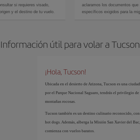
sultar si requieres visado,
aclaramos los documentos que ne
rigen y el destino de tu vuelo.
específicos exigidos para la mi
Información útil para volar a Tucson
¡Hola, Tucson!
Ubicada en el desierto de Arizona, Tucson es una ciudad
por el Parque Nacional Saguaro, tendrás el privilegio de 
montañas rocosas.
Tucson también es un destino culinario reconocido, con
hot dogs. Además, alberga la Misión San Xavier del Bac,
comienza con vuelos baratos.