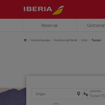
Saltar al contenido principal
Reservar
Gestionar
Vuelos baratos
América del Norte
USA
Tucson
DESTINO
Origen