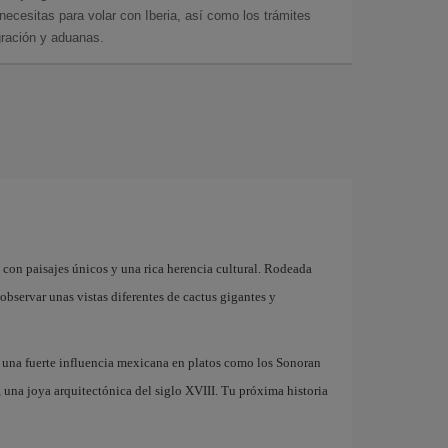
cesitas para volar con Iberia, así como los trámites
gración y aduanas.
 con paisajes únicos y una rica herencia cultural. Rodeada
observar unas vistas diferentes de cactus gigantes y
 una fuerte influencia mexicana en platos como los Sonoran
 una joya arquitectónica del siglo XVIII. Tu próxima historia