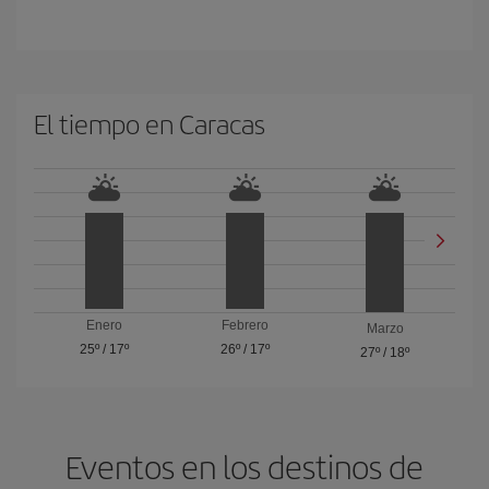
El tiempo en Caracas
Enero
Febrero
Marzo
25º
/
17º
26º
/
17º
27º
/
18º
Eventos en los destinos de