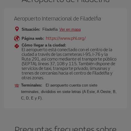
Aeropuerto Internacional de Filadelfia
Situación:
Filadelfia
Ver en mapa
https://www.phl.org/
Página web:
Cómo llegar a la ciudad:
El aeropuerto está conectado con el centro de la
ciudad a través de las carreteras I-95, I-76 y la
Ruta 291, así como mediante el transporte público
(SEPTA), líneas 37, 108 y 115. También dispone de
servicios de taxi, transporte privado, limusinas y
trenes de cercanías hacia el centro de Filadelfia y
otras zonas.
Terminales:
El aeropuerto cuenta con siete
terminales, divididos en siete letras (A Este, A Oeste, B,
C, D, E y F).
Preguntas frecuentes sobre