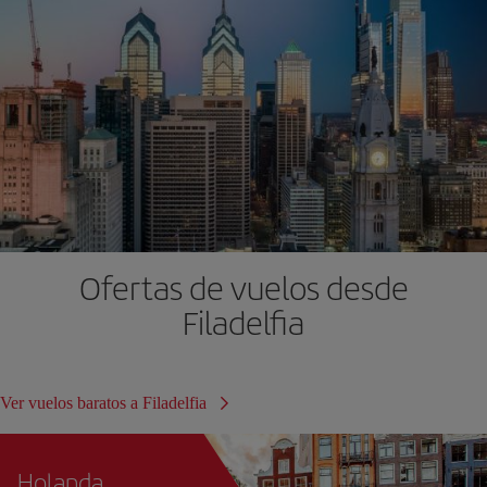
Ofertas de vuelos desde
Filadelfia
Ver vuelos baratos a Filadelfia
Holanda