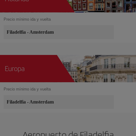
Precio mínimo ida y vuelta
Filadelfia
-
Amsterdam
Europa
Precio mínimo ida y vuelta
Filadelfia
-
Amsterdam
Aeropuerto de Filadelfia