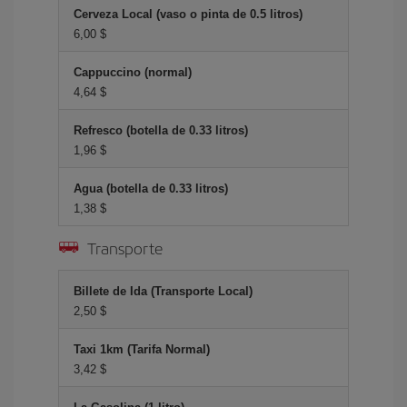
Cerveza Local (vaso o pinta de 0.5 litros)
6,00 $
Cappuccino (normal)
4,64 $
Refresco (botella de 0.33 litros)
1,96 $
Agua (botella de 0.33 litros)
1,38 $
Transporte
Billete de Ida (Transporte Local)
2,50 $
Taxi 1km (Tarifa Normal)
3,42 $