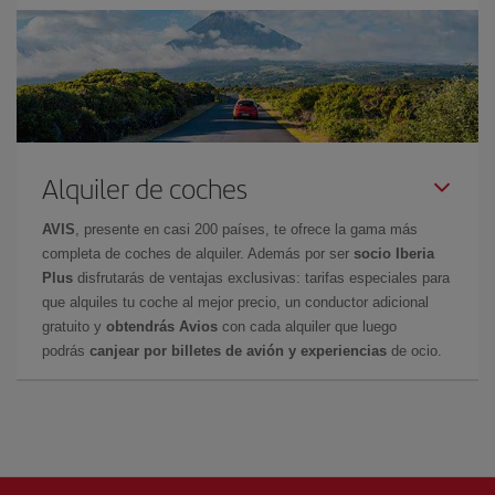
Alquiler de coches
AVIS
, presente en casi 200 países, te ofrece la gama más
completa de coches de alquiler. Además por ser
socio Iberia
Plus
disfrutarás de ventajas exclusivas: tarifas especiales para
que alquiles tu coche al mejor precio, un conductor adicional
gratuito y
obtendrás Avios
con cada alquiler que luego
podrás
canjear por billetes de avión y experiencias
de ocio.