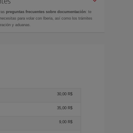
ntes
tras
preguntas frecuentes sobre documentación
: te
cesitas para volar con Iberia, así como los trámites
gración y aduanas.
30,00 R$
35,00 R$
9,00 R$