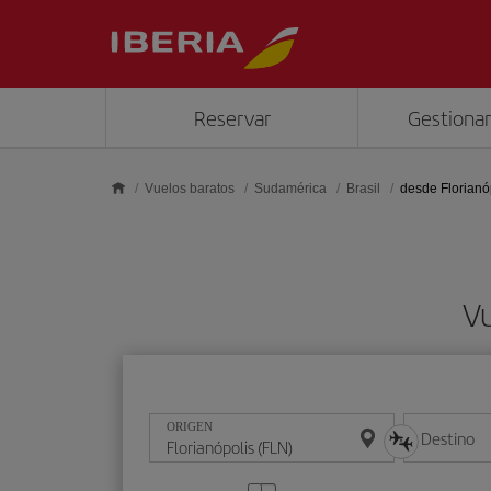
Saltar al contenido principal
Reservar
Gestionar
Vuelos baratos
Sudamérica
Brasil
desde Florianó
Vu
ORIGEN
Destino