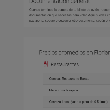
Documentación general
Cuando termines la compra de tu billete de avión, recuer
documentación que necesitas para volar. Aquí puedes con
pasaporte, seguro o cualquier otro documento, según el o
Precios promedios en Floria
Restaurantes
Comida, Restaurante Barato
Menú comida rápida
Cerveza Local (vaso o pinta de 0.5 litros)