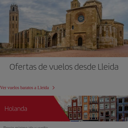
Ofertas de vuelos desde Lleida
Ver vuelos baratos a Lleida
Holanda
Precio mínimo ida y vuelta