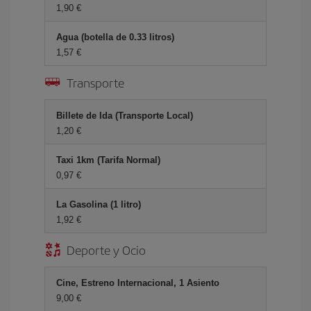
1,90 €
Agua (botella de 0.33 litros)
1,57 €
Transporte
Billete de Ida (Transporte Local)
1,20 €
Taxi 1km (Tarifa Normal)
0,97 €
La Gasolina (1 litro)
1,92 €
Deporte y Ocio
Cine, Estreno Internacional, 1 Asiento
9,00 €