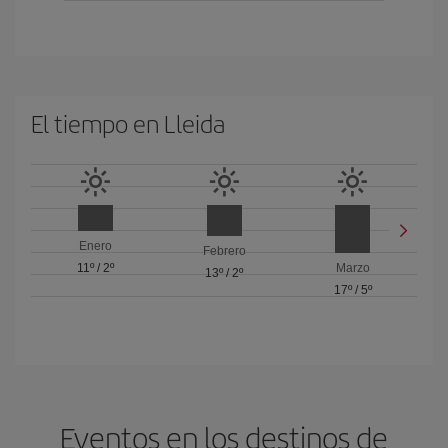
El tiempo en Lleida
Enero
Febrero
11º
/
2º
Marzo
13º
/
2º
17º
/
5º
Eventos en los destinos de