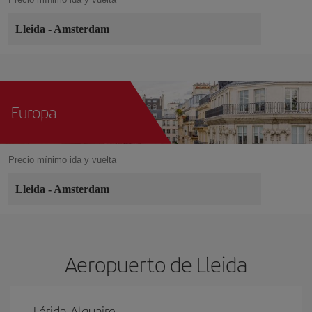
Lleida
-
Amsterdam
Europa
Precio mínimo ida y vuelta
Lleida
-
Amsterdam
Aeropuerto de Lleida
Lérida-Alguaire