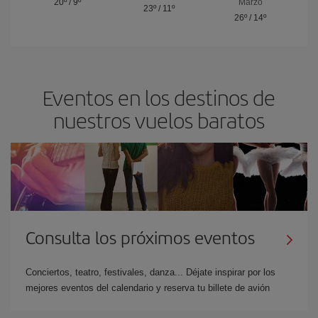
20º
/
9º
Marzo
23º
/
11º
26º
/
14º
Eventos en los destinos de
nuestros vuelos baratos
Consulta los próximos eventos
Conciertos, teatro, festivales, danza... Déjate inspirar por los
mejores eventos del calendario y reserva tu billete de avión