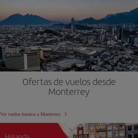
Ofertas de vuelos desde
Monterrey
Ver vuelos baratos a Monterrey
Holanda