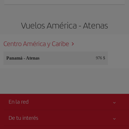
Vuelos América - Atenas
Centro América y Caribe
Panamá
-
Atenas
976 $
En la red
De tu interés
Tu seguridad es lo primero