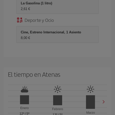
La Gasolina (1 litro)
2,61 €
Deporte y Ocio
Cine, Estreno Internacional, 1 Asiento
8,00 €
El tiempo en Atenas
Enero
Febrero
Marzo
12º
/
5º
13º
/
5º