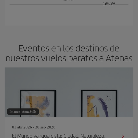
16º
/
8º
Eventos en los destinos de
nuestros vuelos baratos a Atenas
Imagen: AnnaStills
01 abr 2026 - 30 sep 2026
El Mundo vanguardista: Ciudad, Naturaleza,