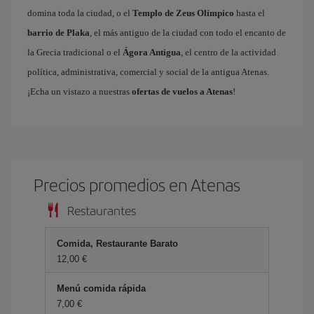
domina toda la ciudad, o el
Templo de Zeus Olímpico
hasta el
barrio de Plaka
, el más antiguo de la ciudad con todo el encanto de
la Grecia tradicional o el
Ágora Antigua
, el centro de la actividad
política, administrativa, comercial y social de la antigua Atenas.
¡Echa un vistazo a nuestras
ofertas de vuelos a Atenas
!
Precios promedios en Atenas
Restaurantes
Comida, Restaurante Barato
12,00 €
Menú comida rápida
7,00 €