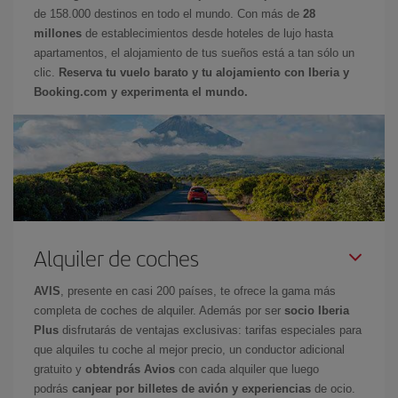
de 158.000 destinos en todo el mundo. Con más de
28
millones
de establecimientos desde hoteles de lujo hasta
apartamentos, el alojamiento de tus sueños está a tan sólo un
clic.
Reserva tu vuelo barato y tu alojamiento con Iberia y
Booking.com y experimenta el mundo.
Alquiler de coches
AVIS
, presente en casi 200 países, te ofrece la gama más
completa de coches de alquiler. Además por ser
socio Iberia
Plus
disfrutarás de ventajas exclusivas: tarifas especiales para
que alquiles tu coche al mejor precio, un conductor adicional
gratuito y
obtendrás Avios
con cada alquiler que luego
podrás
canjear por billetes de avión y experiencias
de ocio.