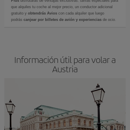
Plus
disfrutarás de ventajas exclusivas: tarifas especiales para
que alquiles tu coche al mejor precio, un conductor adicional
gratuito y
obtendrás Avios
con cada alquiler que luego
podrás
canjear por billetes de avión y experiencias
de ocio.
Información útil para volar a
Austria