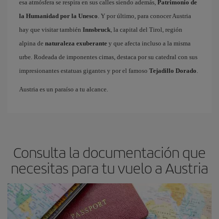
esa atmósfera se respira en sus calles siendo además,
Patrimonio de
la Humanidad por la Unesco
. Y por último, para conocer Austria
hay que visitar también
Innsbruck
, la capital del Tirol, región
alpina de
naturaleza exuberante
y que afecta incluso a la misma
urbe. Rodeada de imponentes cimas, destaca por su catedral con sus
impresionantes estatuas gigantes y por el famoso
Tejadillo Dorado
.
Austria es un paraíso a tu alcance.
Consulta la documentación que
necesitas para tu vuelo a Austria