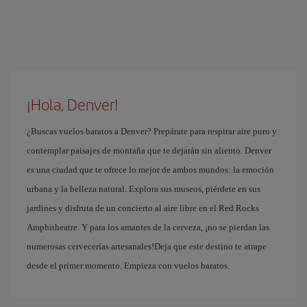
¡Hola, Denver!
¿Buscas vuelos baratos a Denver? Prepárate para respirar aire puro y
contemplar paisajes de montaña que te dejarán sin aliento. Denver
es una ciudad que te ofrece lo mejor de ambos mundos: la emoción
urbana y la belleza natural. Explora sus museos, piérdete en sus
jardines y disfruta de un concierto al aire libre en el Red Rocks
Amphitheatre. Y para los amantes de la cerveza, ¡no se pierdan las
numerosas cervecerías artesanales!Deja que este destino te atrape
desde el primer momento. Empieza con vuelos baratos.