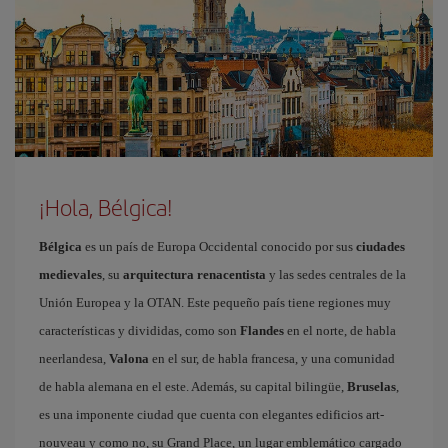
¡Hola, Bélgica!
Bélgica
es un país de Europa Occidental conocido por sus
ciudades
medievales
, su
arquitectura renacentista
y las sedes centrales de la
Unión Europea y la OTAN. Este pequeño país tiene regiones muy
características y divididas, como son
Flandes
en el norte, de habla
neerlandesa,
Valona
en el sur, de habla francesa, y una comunidad
de habla alemana en el este. Además, su capital bilingüe,
Bruselas
,
es una imponente ciudad que cuenta con elegantes edificios art-
nouveau y como no, su Grand Place, un lugar emblemático cargado