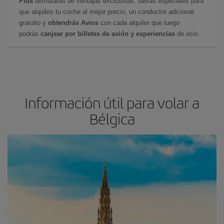
Plus
disfrutarás de ventajas exclusivas: tarifas especiales para
que alquiles tu coche al mejor precio, un conductor adicional
gratuito y
obtendrás Avios
con cada alquiler que luego
podrás
canjear por billetes de avión y experiencias
de ocio.
Información útil para volar a
Bélgica