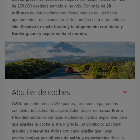
de 158.000 destinos en todo el mundo. Con más de
28
millones
de establecimientos desde hoteles de lujo hasta
apartamentos, el alojamiento de tus sueños está a tan sólo un
clic.
Reserva tu vuelo barato y tu alojamiento con Iberia y
Booking.com y experimenta el mundo.
Alquiler de coches
AVIS
, presente en casi 200 países, te ofrece la gama más
completa de coches de alquiler. Además por ser
socio Iberia
Plus
disfrutarás de ventajas exclusivas: tarifas especiales para
que alquiles tu coche al mejor precio, un conductor adicional
gratuito y
obtendrás Avios
con cada alquiler que luego
podrás
canjear por billetes de avión y experiencias
de ocio.