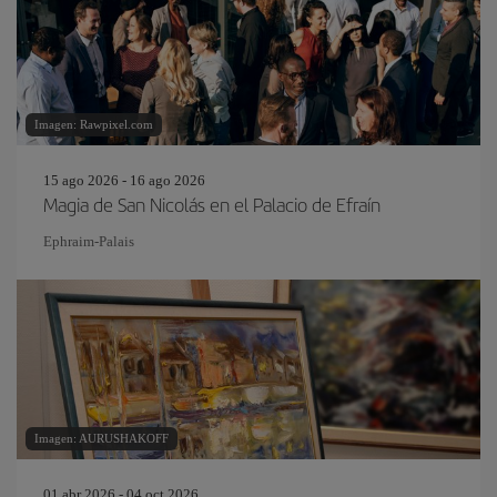
Imagen: Rawpixel.com
15 ago 2026 - 16 ago 2026
Magia de San Nicolás en el Palacio de Efraín
Ephraim-Palais
Imagen: AURUSHAKOFF
01 abr 2026 - 04 oct 2026