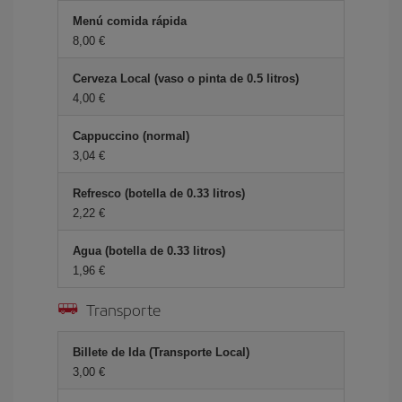
Menú comida rápida
8,00 €
Cerveza Local (vaso o pinta de 0.5 litros)
4,00 €
Cappuccino (normal)
3,04 €
Refresco (botella de 0.33 litros)
2,22 €
Agua (botella de 0.33 litros)
1,96 €
Transporte
Billete de Ida (Transporte Local)
3,00 €