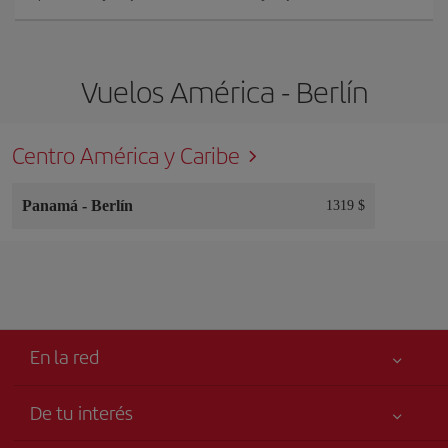
Vuelos América - Berlín
Centro América y Caribe
Panamá
-
Berlín
1319 $
En la red
De tu interés