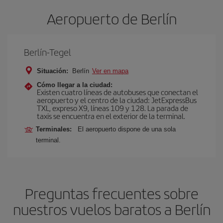
Aeropuerto de Berlín
Berlín-Tegel
Situación:
Berlín
Ver en mapa
Cómo llegar a la ciudad:
Existen cuatro líneas de autobuses que conectan el
aeropuerto y el centro de la ciudad: JetExpressBus
TXL, expreso X9, lí­neas 109 y 128. La parada de
taxis se encuentra en el exterior de la terminal.
Terminales:
El aeropuerto dispone de una sola
terminal.
Preguntas frecuentes sobre
nuestros vuelos baratos a Berlín