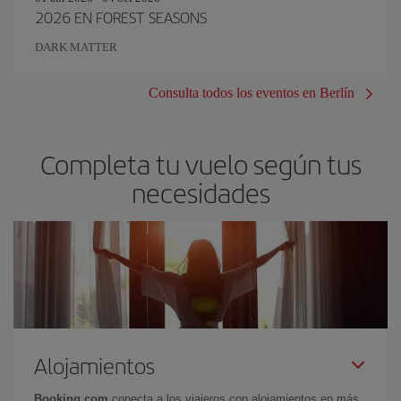
2026 EN FOREST SEASONS
DARK MATTER
Consulta todos los eventos en Berlín
Completa tu vuelo según tus
necesidades
Alojamientos
Booking.com
conecta a los viajeros con alojamientos en más