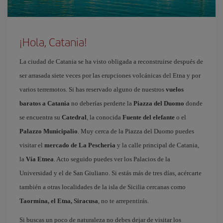
¡Hola, Catania!
La ciudad de Catania se ha visto obligada a reconstruirse después de
ser arrasada siete veces por las erupciones volcánicas del Etna y por
varios terremotos. Si has reservado alguno de nuestros
vuelos
baratos a Catania
no deberías perderte la
Piazza del Duomo
donde
se encuentra su
Catedral
, la conocida
Fuente del elefante
o el
Palazzo Municipalio
. Muy cerca de la Piazza del Duomo puedes
visitar el
mercado de La Pescheria
y la calle principal de Catania,
la
Vía Etnea
. Acto seguido puedes ver los Palacios de la
Universidad y el de San Giuliano. Si estás más de tres días, acércarte
también a otras localidades de la isla de Sicilia cercanas como
Taormina, el Etna, Siracusa
, no te arrepentirás.
Si buscas un poco de naturaleza no debes dejar de visitar los