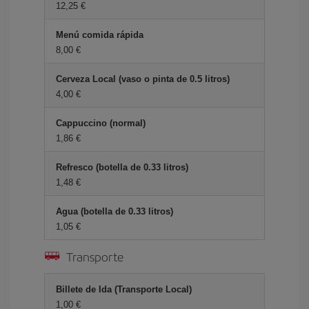
12,25 €
Menú comida rápida
8,00 €
Cerveza Local (vaso o pinta de 0.5 litros)
4,00 €
Cappuccino (normal)
1,86 €
Refresco (botella de 0.33 litros)
1,48 €
Agua (botella de 0.33 litros)
1,05 €
Transporte
Billete de Ida (Transporte Local)
1,00 €