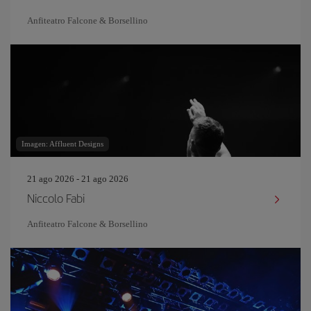
Anfiteatro Falcone & Borsellino
Imagen: Affluent Designs
21 ago 2026 - 21 ago 2026
Niccolo Fabi
Anfiteatro Falcone & Borsellino