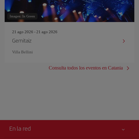
Imagen: In Green
21 ago 2026 - 21 ago 2026
Gemitaiz
Villa Bellini
Consulta todos los eventos en Catania
En la red