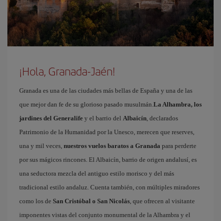
¡Hola, Granada-Jaén!
Granada es una de las ciudades más bellas de España y una de las
que mejor dan fe de su glorioso pasado musulmán.
La Alhambra, los
jardines del Generalife
y el barrio del
Albaicín
, declarados
Patrimonio de la Humanidad por la Unesco, merecen que reserves,
una y mil veces,
nuestros vuelos baratos a Granada
para perderte
por sus mágicos rincones. El Albaicín, barrio de origen andalusí, es
una seductora mezcla del antiguo estilo morisco y del más
tradicional estilo andaluz. Cuenta también, con múltiples miradores
como los de
San Cristóbal o San Nicolás
, que ofrecen al visitante
imponentes vistas del conjunto monumental de la Alhambra y el