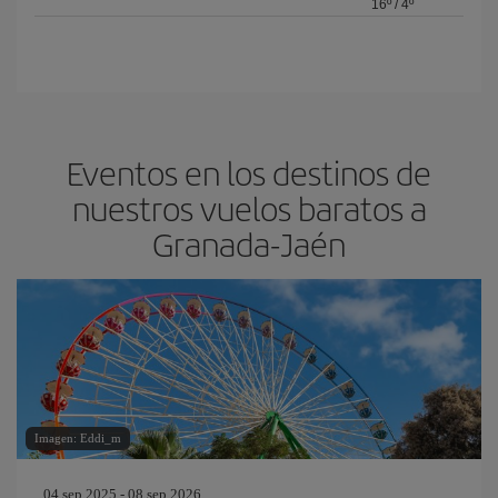
16º
/
4º
Eventos en los destinos de
nuestros vuelos baratos a
Granada-Jaén
Imagen: Eddi_m
04 sep 2025 - 08 sep 2026