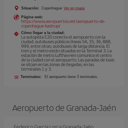
Situación:
Copenhague
Ver en mapa
Página web:
https://www.aeropuertos.net/aeropuerto-de-
copenhague-kastrup/
Cómo llegar a la ciudad:
La autopista E20 conecta el aeropuerto con la
ciudad; autobuses públicos líneas 5A, 35, 36, 888,
999, entre otras; autobuses de larga distancia. El
tren y el metro están situados en la Terminal 3. La
estación de metro Lufthavnen comunica el centro
de la ciudad con el aeropuerto. Las paradas de taxis
se sitúan en las zonas de llegadas, en las
terminales 1 y 3.
Terminales:
El aeropuerto tiene 3 terminales.
Aeropuerto de Granada-Jaén
Federico García Lorca Granada-Jaén