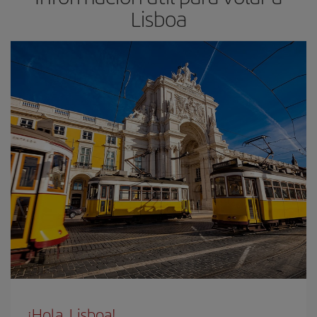
Lisboa
¡Hola, Lisboa!