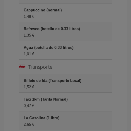
Cappuccino (normal)
1,48 €
Refresco (botella de 0.33 litros)
1,35 €
Agua (botella de 0.33 litros)
1,01 €
Transporte
Billete de Ida (Transporte Local)
1,52 €
Taxi 1km (Tarifa Normal)
0,47 €
La Gasolina (1 litro)
2,65 €