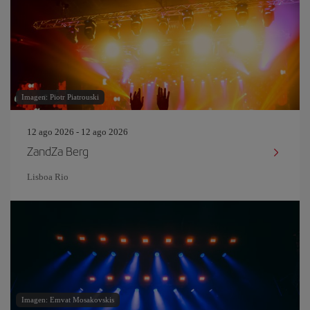
Imagen: Piotr Piatrouski
12 ago 2026 - 12 ago 2026
ZandZa Berg
Lisboa Rio
Imagen: Emvat Mosakovskis