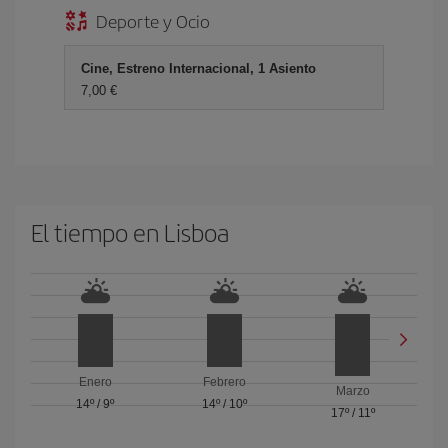
Deporte y Ocio
Cine, Estreno Internacional, 1 Asiento
7,00 €
El tiempo en Lisboa
Enero
Febrero
Marzo
14º
/
9º
14º
/
10º
17º
/
11º