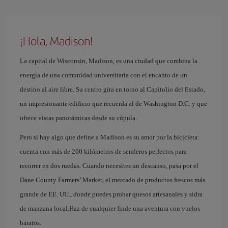
¡Hola, Madison!
La capital de Wisconsin, Madison, es una ciudad que combina la
energía de una comunidad universitaria con el encanto de un
destino al aire libre. Su centro gira en torno al Capitolio del Estado,
un impresionante edificio que recuerda al de Washington D.C. y que
ofrece vistas panorámicas desde su cúpula.
Pero si hay algo que define a Madison es su amor por la bicicleta:
cuenta con más de 200 kilómetros de senderos perfectos para
recorrer en dos ruedas. Cuando necesites un descanso, pasa por el
Dane County Farmers’ Market, el mercado de productos frescos más
grande de EE. UU., donde puedes probar quesos artesanales y sidra
de manzana local.Haz de cualquier finde una aventura con vuelos
baratos.