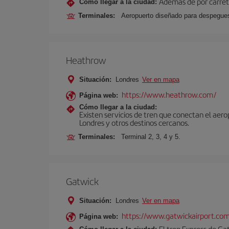
Además de por carrete
Cómo llegar a la ciudad:
Terminales:
Aeropuerto diseñado para despegues 
Heathrow
Situación:
Londres
Ver en mapa
https://www.heathrow.com/
Página web:
Cómo llegar a la ciudad:
Existen servicios de tren que conectan el aer
Londres y otros destinos cercanos.
Terminales:
Terminal 2, 3, 4 y 5.
Gatwick
Situación:
Londres
Ver en mapa
https://www.gatwickairport.co
Página web:
El tren Express de Ga