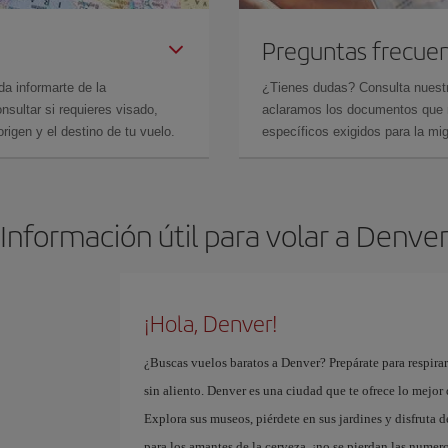
Preguntas frecue
da informarte de la
¿Tienes dudas? Consulta nues
sultar si requieres visado,
aclaramos los documentos que ne
rigen y el destino de tu vuelo.
específicos exigidos para la mi
Información útil para volar a Denve
¡Hola, Denver!
¿Buscas vuelos baratos a Denver? Prepárate para respira
sin aliento. Denver es una ciudad que te ofrece lo mejo
Explora sus museos, piérdete en sus jardines y disfruta 
para los amantes de la cerveza, ¡no se pierdan las numero