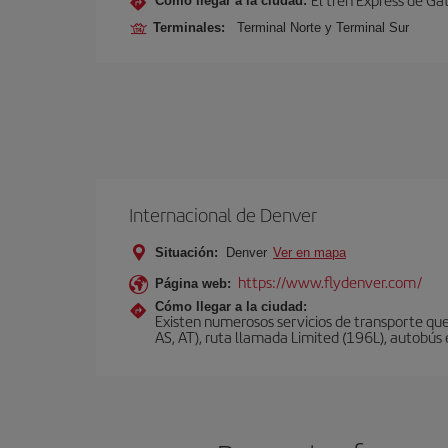
Cómo llegar a la ciudad:
Terminales:
Terminal Norte y Terminal Sur
Internacional de Denver
Situación:
Denver
Ver en mapa
https://www.flydenver.com/
Página web:
Cómo llegar a la ciudad:
Existen numerosos servicios de transporte que
AS, AT), ruta llamada Limited (196L), autobús e