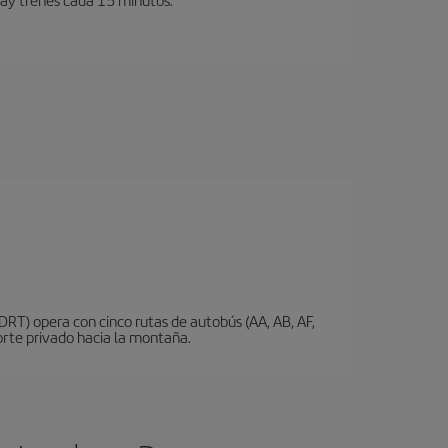
DRT) opera con cinco rutas de autobús (AA, AB, AF,
porte privado hacia la montaña.