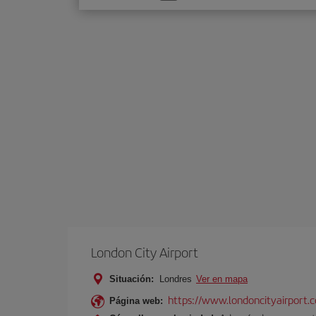
una
opción
London City Airport
Situación:
Londres
Ver en mapa
https://www.londoncityairport.
Página web: