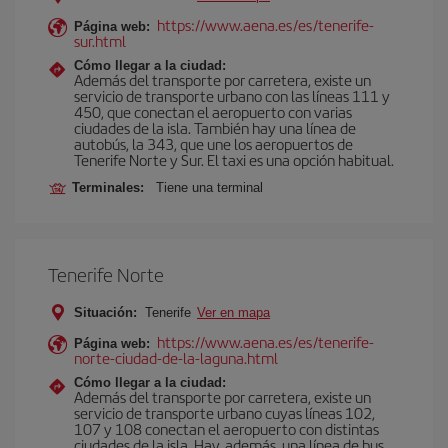
https://www.aena.es/es/tenerife-
Página web:
sur.html
Cómo llegar a la ciudad:
Además del transporte por carretera, existe un
servicio de transporte urbano con las líneas 111 y
450, que conectan el aeropuerto con varias
ciudades de la isla. También hay una línea de
autobús, la 343, que une los aeropuertos de
Tenerife Norte y Sur. El taxi es una opción habitual.
Terminales:
Tiene una terminal
Tenerife Norte
Situación:
Tenerife
Ver en mapa
https://www.aena.es/es/tenerife-
Página web:
norte-ciudad-de-la-laguna.html
Cómo llegar a la ciudad:
Además del transporte por carretera, existe un
servicio de transporte urbano cuyas líneas 102,
107 y 108 conectan el aeropuerto con distintas
ciudades de la isla. Hay, además, una línea de bus