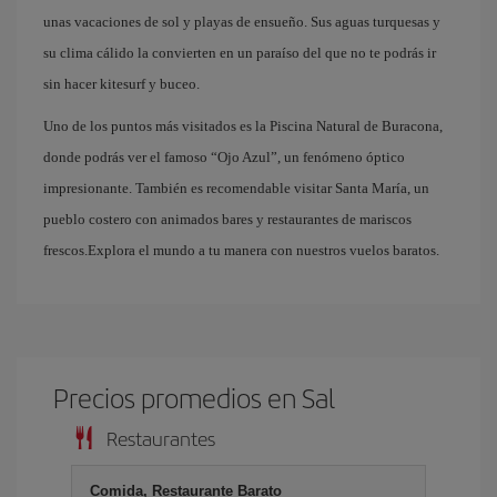
unas vacaciones de sol y playas de ensueño. Sus aguas turquesas y
su clima cálido la convierten en un paraíso del que no te podrás ir
sin hacer kitesurf y buceo.
Uno de los puntos más visitados es la Piscina Natural de Buracona,
donde podrás ver el famoso “Ojo Azul”, un fenómeno óptico
impresionante. También es recomendable visitar Santa María, un
pueblo costero con animados bares y restaurantes de mariscos
frescos.Explora el mundo a tu manera con nuestros vuelos baratos.
Precios promedios en Sal
Restaurantes
Comida, Restaurante Barato