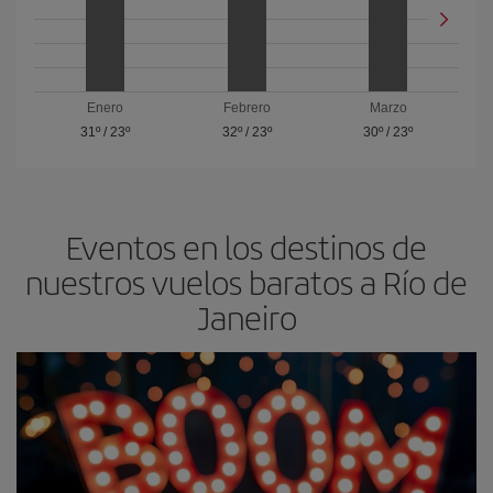
Enero
Febrero
Marzo
31º
/
23º
32º
/
23º
30º
/
23º
Eventos en los destinos de
nuestros vuelos baratos a Río de
Janeiro