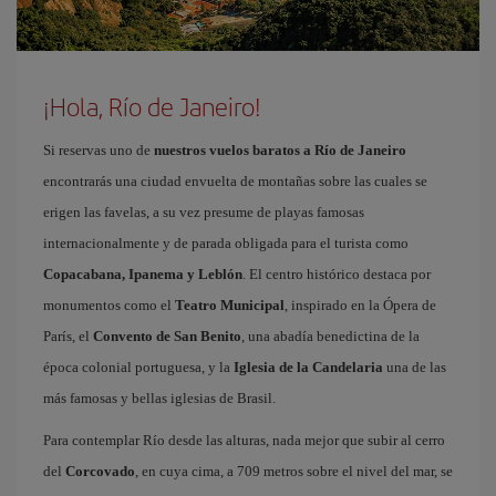
¡Hola, Río de Janeiro!
Si reservas uno de
nuestros vuelos baratos a Río de Janeiro
encontrarás una ciudad envuelta de montañas sobre las cuales se
erigen las favelas, a su vez presume de playas famosas
internacionalmente y de parada obligada para el turista como
Copacabana, Ipanema y Leblón
. El centro histórico destaca por
monumentos como el
Teatro Municipal
, inspirado en la Ópera de
París, el
Convento de San Benito
, una abadía benedictina de la
época colonial portuguesa, y la
Iglesia de la Candelaria
una de las
más famosas y bellas iglesias de Brasil.
Para contemplar Río desde las alturas, nada mejor que subir al cerro
del
Corcovado
, en cuya cima, a 709 metros sobre el nivel del mar, se