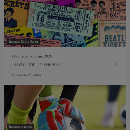
Imagen: Zysko Sergii
11 jul 2026 - 30 ago 2026
Candlelight: The Beatles
Museu do Amanhã
Imagen: matimix