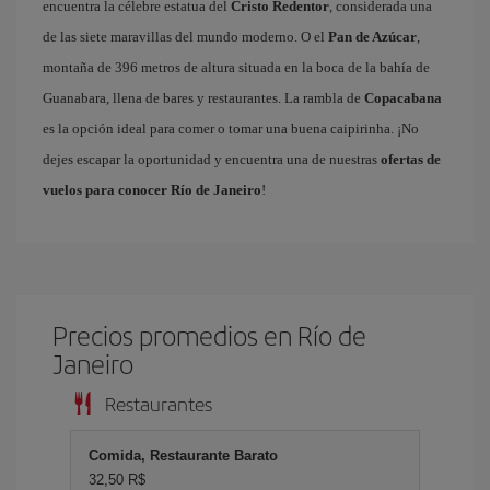
encuentra la célebre estatua del
Cristo Redentor
, considerada una
de las siete maravillas del mundo moderno. O el
Pan de Azúcar
,
montaña de 396 metros de altura situada en la boca de la bahía de
Guanabara, llena de bares y restaurantes. La rambla de
Copacabana
es la opción ideal para comer o tomar una buena caipirinha. ¡No
dejes escapar la oportunidad y encuentra una de nuestras
ofertas de
vuelos para conocer Río de Janeiro
!
Precios promedios en Río de
Janeiro
Restaurantes
Comida, Restaurante Barato
32,50 R$