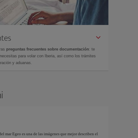
ntes
tras
preguntas frecuentes sobre documentación
: te
cesitas para volar con Iberia, así como los trámites
gración y aduanas.
i
 del mar Egeo es una de las imágenes que mejor describen el