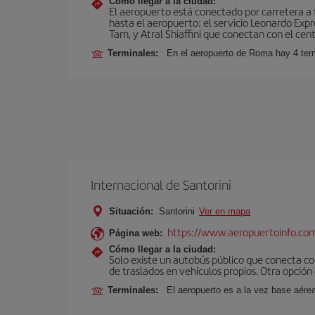
Cómo llegar a la ciudad:
El aeropuerto está conectado por carretera a t
hasta el aeropuerto: el servicio Leonardo Expr
Tam, y Atral Shiaffini que conectan con el cent
Terminales:
En el aeropuerto de Roma hay 4 term
Internacional de Santorini
Situación:
Santorini
Ver en mapa
https://www.aeropuertoinfo.com
Página web:
Cómo llegar a la ciudad:
Solo existe un autobús público que conecta co
de traslados en vehículos propios. Otra opción 
Terminales:
El aeropuerto es a la vez base aérea c