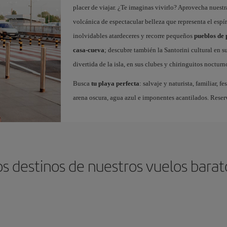
placer de viajar. ¿Te imaginas vivirlo? Aprovecha nuest
volcánica de espectacular belleza que representa el espíri
inolvidables atardeceres y recorre pequeños
pueblos de 
casa-cueva
; descubre también la Santorini cultural en 
divertida de la isla, en sus clubes y chiringuitos nocturn
Busca
tu playa perfecta
: salvaje y naturista, familiar,
arena oscura, agua azul e imponentes acantilados. Reser
os destinos de nuestros vuelos barato