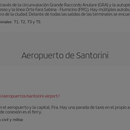
ravés de la circunvalación Grande Raccordo Anulare (GRA) y la autopist
esso y la línea Orte Fara Sabina - Fiumicino (FM1). Hay múltiples autobu
ro de la ciudad. Delante de todas las salidas de las terminales se encue
inales: T1, T2, T3 y T5.
Aeropuerto de Santorini
/aeropuertos/santorini-airport/
n el aeropuerto y la capital, Fira. Hay una parada de taxis en el propi
de conexión es el ferry.
ivil y militar.