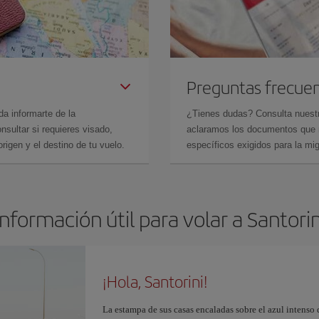
Preguntas frecue
da informarte de la
¿Tienes dudas? Consulta nues
sultar si requieres visado,
aclaramos los documentos que ne
rigen y el destino de tu vuelo.
específicos exigidos para la mi
Información útil para volar a Santorin
¡Hola, Santorini!
La estampa de sus casas encaladas sobre el azul intenso