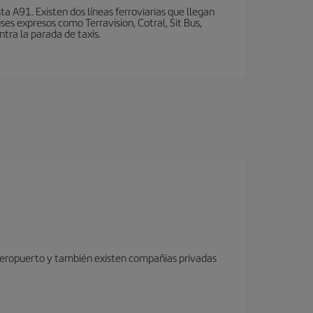
a A91. Existen dos líneas ferroviarias que llegan
ses expresos como Terravision, Cotral, Sit Bus,
ntra la parada de taxis.
o aeropuerto y también existen compañias privadas