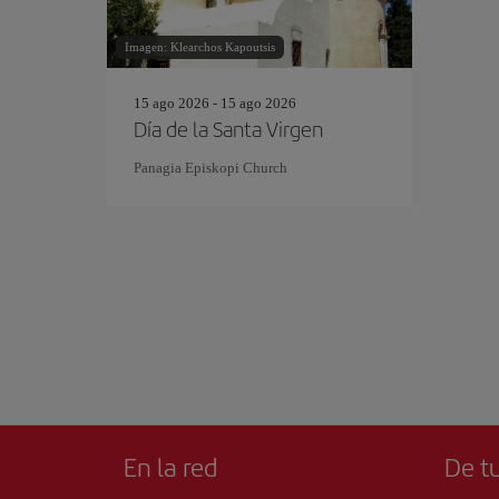
Imagen: Klearchos Kapoutsis
15 ago 2026 - 15 ago 2026
Día de la Santa Virgen
Panagia Episkopi Church
En la red
De tu