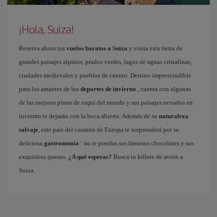
¡Hola, Suiza!
Reserva ahora tus
vuelos baratos a Suiza
y visita esta tierra de
grandes paisajes alpinos, prados verdes, lagos de aguas cristalinas,
ciudades medievales y pueblos de cuento. Destino imprescindible
para los amantes de los
deportes de invierno
, cuenta con algunas
de las mejores pistas de esquí del mundo y sus paisajes nevados en
invierno te dejarán con la boca abierta. Además de su
naturaleza
salvaje
, este país del corazón de Europa te sorprenderá por su
deliciosa
gastronomía
: no te pierdas sus famosos chocolates y sus
exquisitos quesos.
¿A qué esperas?
Busca tu billete de avión a
Suiza.