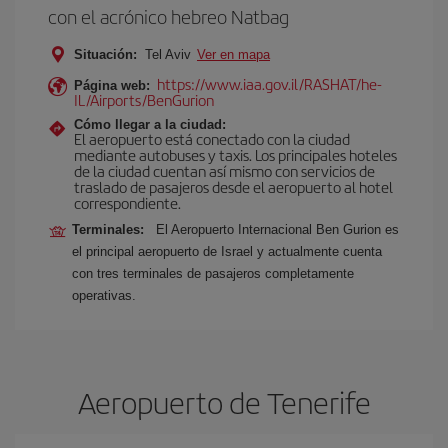
con el acrónico hebreo Natbag
Situación:
Tel Aviv
Ver en mapa
https://www.iaa.gov.il/RASHAT/he-
Página web:
IL/Airports/BenGurion
Cómo llegar a la ciudad:
El aeropuerto está conectado con la ciudad
mediante autobuses y taxis. Los principales hoteles
de la ciudad cuentan así mismo con servicios de
traslado de pasajeros desde el aeropuerto al hotel
correspondiente.
Terminales:
El Aeropuerto Internacional Ben Gurion es
el principal aeropuerto de Israel y actualmente cuenta
con tres terminales de pasajeros completamente
operativas.
Aeropuerto de Tenerife