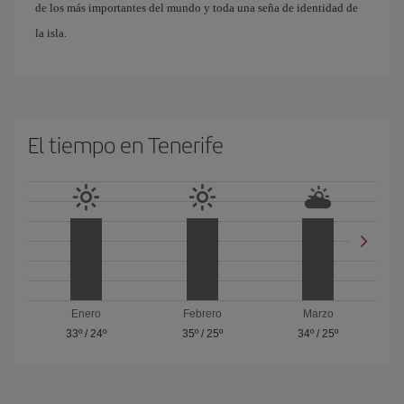
de los más importantes del mundo y toda una seña de identidad de
la isla.
El tiempo en Tenerife
Enero
Febrero
Marzo
33º
/
24º
35º
/
25º
34º
/
25º