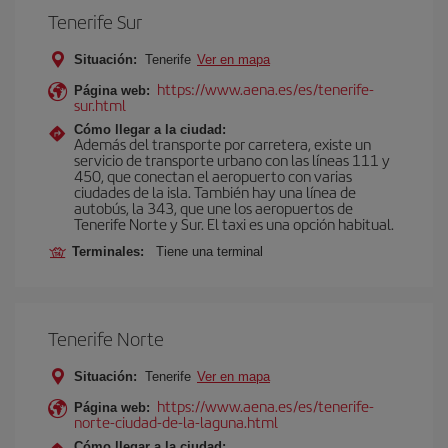
Tenerife Sur
Situación:
Tenerife
Ver en mapa
https://www.aena.es/es/tenerife-
Página web:
sur.html
Cómo llegar a la ciudad:
Además del transporte por carretera, existe un
servicio de transporte urbano con las líneas 111 y
450, que conectan el aeropuerto con varias
ciudades de la isla. También hay una línea de
autobús, la 343, que une los aeropuertos de
Tenerife Norte y Sur. El taxi es una opción habitual.
Terminales:
Tiene una terminal
Tenerife Norte
Situación:
Tenerife
Ver en mapa
https://www.aena.es/es/tenerife-
Página web:
norte-ciudad-de-la-laguna.html
Cómo llegar a la ciudad: