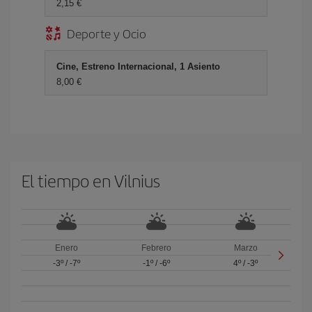
2,15 €
Deporte y Ocio
Cine, Estreno Internacional, 1 Asiento
8,00 €
El tiempo en Vilnius
Enero
Febrero
Marzo
-3º
/
-7º
-1º
/
-6º
4º
/
-3º