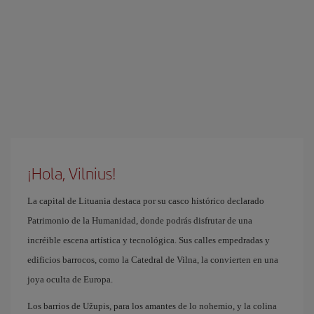
¡Hola, Vilnius!
La capital de Lituania destaca por su casco histórico declarado
Patrimonio de la Humanidad, donde podrás disfrutar de una
incréible escena artística y tecnológica. Sus calles empedradas y
edificios barrocos, como la Catedral de Vilna, la convierten en una
joya oculta de Europa.
Los barrios de Užupis, para los amantes de lo nohemio, y la colina