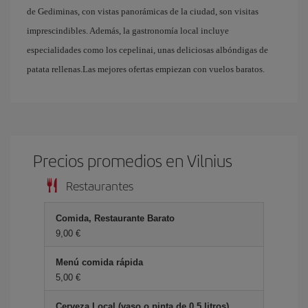
de Gediminas, con vistas panorámicas de la ciudad, son visitas
imprescindibles. Además, la gastronomía local incluye
especialidades como los cepelinai, unas deliciosas albóndigas de
patata rellenas.Las mejores ofertas empiezan con vuelos baratos.
Precios promedios en Vilnius
Restaurantes
Comida, Restaurante Barato
9,00 €
Menú comida rápida
5,00 €
Cerveza Local (vaso o pinta de 0.5 litros)