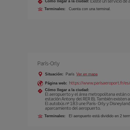
Existe un servicio de 
Cómo llegar a la ciudad:
Terminales:
Cuenta con una terminal.
París-Orly
Situación:
París
Ver en mapa
https://www.parisaeroport.fr/es/
Página web:
Cómo llegar a la ciudad:
El aeropuerto y el área metropolitana están 
estación Antony del RER B). También existen aut
El autobús nº 183 une Paris- Orly y Disneyland
aparcamiento del aeropuerto.
Terminales:
El aeropuerto está dividido en 2 ter