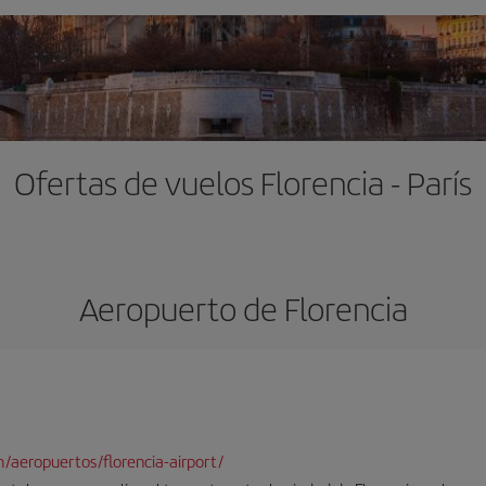
Ofertas de vuelos Florencia - París
Aeropuerto de Florencia
/aeropuertos/florencia-airport/