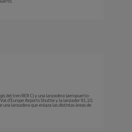
puerto.
is del tren RER C) y una lanzadera (aeropuerto-
 Val d'Europe Airports Shuttle y la lanzader 91.10.
te una lanzadera que enlaza las distintas áreas de