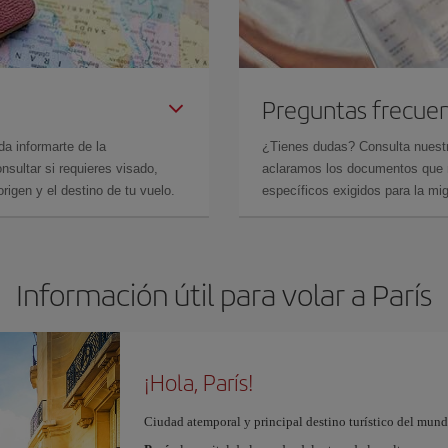
Preguntas frecue
da informarte de la
¿Tienes dudas? Consulta nues
sultar si requieres visado,
aclaramos los documentos que ne
rigen y el destino de tu vuelo.
específicos exigidos para la mi
Información útil para volar a París
¡Hola, París!
Ciudad atemporal y principal destino turístico del mundo