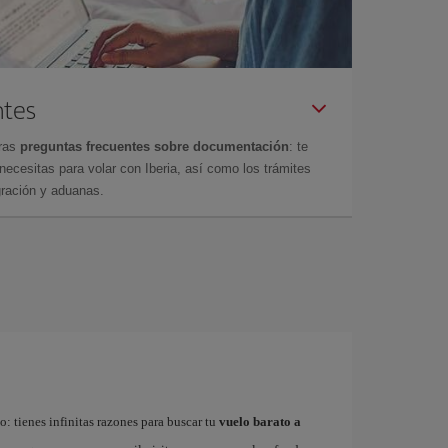
ntes
tras
preguntas frecuentes sobre documentación
: te
cesitas para volar con Iberia, así como los trámites
gración y aduanas.
: tienes infinitas razones para buscar tu
vuelo barato a