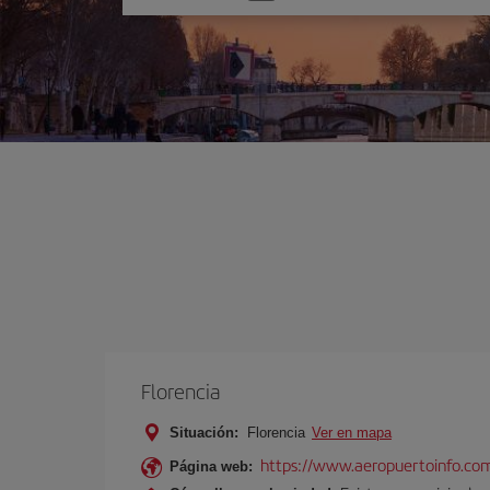
una
opción
Florencia
Situación:
Florencia
Ver en mapa
https://www.aeropuertoinfo.com
Página web: