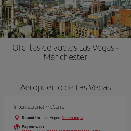
Ofertas de vuelos Las Vegas -
Mánchester
Aeropuerto de Las Vegas
Internacional McCarran
Situación:
Las Vegas
Ver en mapa
Página web:
https://www.aeropuertos.net/aeropuerto-