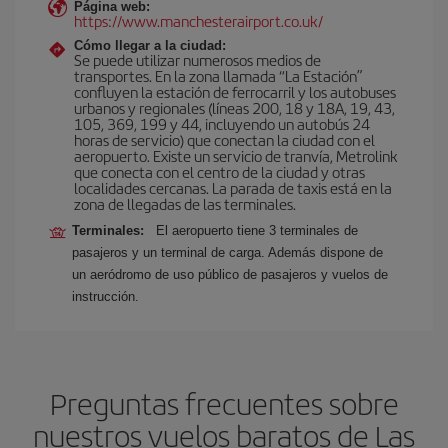
Página web:
https://www.manchesterairport.co.uk/
Cómo llegar a la ciudad:
Se puede utilizar numerosos medios de
transportes. En la zona llamada “La Estación”
confluyen la estación de ferrocarril y los autobuses
urbanos y regionales (líneas 200, 18 y 18A, 19, 43,
105, 369, 199 y 44, incluyendo un autobús 24
horas de servicio) que conectan la ciudad con el
aeropuerto. Existe un servicio de tranvía, Metrolink
que conecta con el centro de la ciudad y otras
localidades cercanas. La parada de taxis está en la
zona de llegadas de las terminales.
Terminales:
El aeropuerto tiene 3 terminales de
pasajeros y un terminal de carga. Además dispone de
un aeródromo de uso público de pasajeros y vuelos de
instrucción.
Preguntas frecuentes sobre
nuestros vuelos baratos de Las