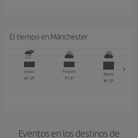
El tiempo en Mánchester
Enero
Febrero
Marzo
6º
/
2º
7º
/
1º
9º
/
2º
Eventos en los destinos de