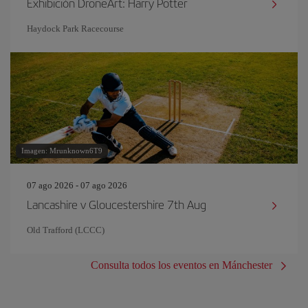
Exhibición DroneArt: Harry Potter
Haydock Park Racecourse
Imagen: Mrunknown6T9
07 ago 2026 - 07 ago 2026
Lancashire v Gloucestershire 7th Aug
Old Trafford (LCCC)
Consulta todos los eventos en Mánchester