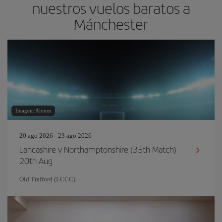
nuestros vuelos baratos a
Mánchester
Imagen: Alones
20 ago 2026 - 23 ago 2026
Lancashire v Northamptonshire (35th Match)
20th Aug
Old Trafford (LCCC)