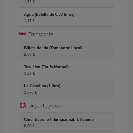
1,72 £
Agua (botella de 0.33 litros)
1,17 £
Transporte
Billete de Ida (Transporte Local)
2,50 £
Taxi 1km (Tarifa Normal)
1,22 £
La Gasolina (1 litro)
1,976 £
Deporte y Ocio
Cine, Estreno Internacional, 1 Asiento
8,00 £