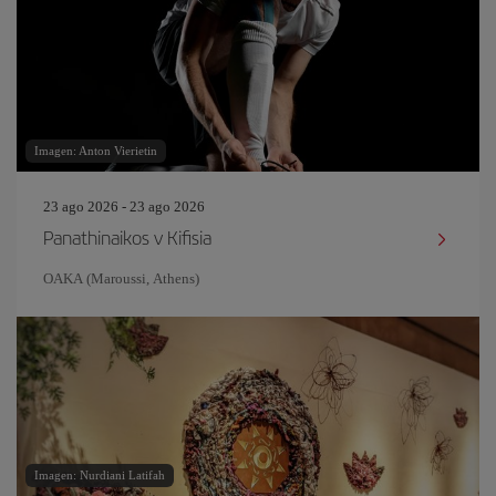
Imagen: Anton Vierietin
23 ago 2026 - 23 ago 2026
Panathinaikos v Kifisia
OAKA (Maroussi, Athens)
Imagen: Nurdiani Latifah