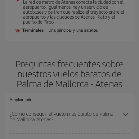
La red de metro de Atenas conecta la ciudad con el
aeropuerto. Igualmente, hay un servicio de
autobuses y de tren que realiza el trayecto entre el
aeropuerto y las ciudades de Atenas, Kiato y el
puerto de Pireo.
Terminales:
Una principal y una satélite.
Preguntas frecuentes sobre
nuestros vuelos baratos de
Palma de Mallorca - Atenas
Ampliar todo
¿Cómo conseguir el vuelo más barato de Palma
de Mallorca-Atenas?
Podrás ahorrar en tu billete de avión de Palma de Mallorca-