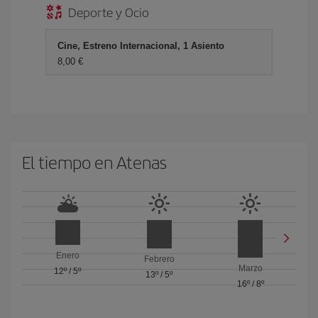
Deporte y Ocio
Cine, Estreno Internacional, 1 Asiento
8,00 €
El tiempo en Atenas
Enero
Febrero
Marzo
12º
/
5º
13º
/
5º
16º
/
8º