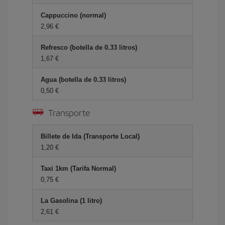
Cappuccino (normal)
2,96 €
Refresco (botella de 0.33 litros)
1,67 €
Agua (botella de 0.33 litros)
0,50 €
Transporte
Billete de Ida (Transporte Local)
1,20 €
Taxi 1km (Tarifa Normal)
0,75 €
La Gasolina (1 litro)
2,61 €