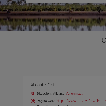
una
opción
O
Alicante-Elche
Situación:
Alicante
Ver en mapa
https://www.aena.es/es/alicant
Página web: