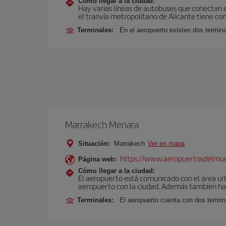
Cómo llegar a la ciudad:
Hay varias líneas de autobuses que conectan e
el tranvía metropolitano de Alicante tiene con
Terminales:
En el aeropuerto existen dos termin
Marrakech Menara
Situación:
Marrakech
Ver en mapa
https://www.aeropuertosdelmu
Página web:
Cómo llegar a la ciudad:
El aeropuerto está comunicado con el área ur
aeropuerto con la ciudad. Además tambien hay 
Terminales:
El aeropuerto cuenta con dos termin