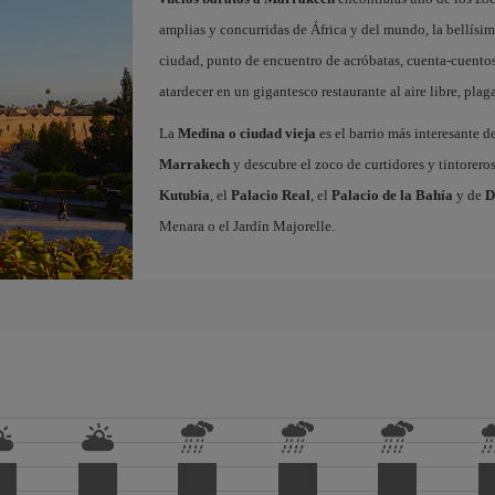
amplias y concurridas de África y del mundo, la bellísi
ciudad, punto de encuentro de acróbatas, cuenta-cuentos
atardecer en un gigantesco restaurante al aire libre, pla
La
Medina o ciudad vieja
es el barrio más interesante d
Marrakech
y descubre el zoco de curtidores y tintorero
Kutubia
, el
Palacio Real
, el
Palacio de la Bahía
y de
D
Menara o el Jardín Majorelle.