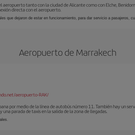
l aeropuerto tanto con la ciudad de Alicante como con Elche, Benidorm 
exión directa con el aeropuerto.
ales que dejaron de estar en funcionamiento, para dar servicio a pasajeros, 
Aeropuerto de Marrakech
ndo.net/aeropuerto-RAK/
bana por medio de la línea de autobús número 11. También hay un serv
una parada de taxis en la salida de la zona de llegadas.
ales.