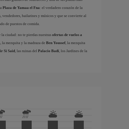
ma
Plaza de Yamaa el Fna
: el verdadero corazón de la
, vendedores, bailarines y músicos y que se convierte al
gado de puestos de comida.
e la ciudad: no te pierdas nuestras
ofertas de vuelos a
s, la mezquita y la madraza de
Ben Youssef
, la mezquita
ir Si Said
, las ruinas del
Palacio Badí
, los Jardines de la