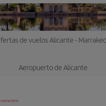
fertas de vuelos Alicante - Marrake
Aeropuerto de Alicante
e-elche.html