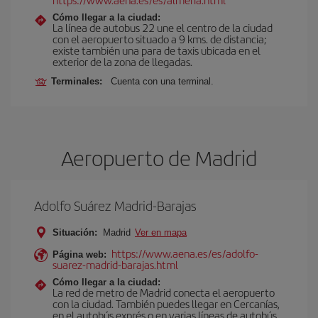
Cómo llegar a la ciudad:
La línea de autobus 22 une el centro de la ciudad
con el aeropuerto situado a 9 kms. de distancia;
existe también una para de taxis ubicada en el
exterior de la zona de llegadas.
Terminales:
Cuenta con una terminal.
Aeropuerto de Madrid
Adolfo Suárez Madrid-Barajas
Situación:
Madrid
Ver en mapa
https://www.aena.es/es/adolfo-
Página web:
suarez-madrid-barajas.html
Cómo llegar a la ciudad:
La red de metro de Madrid conecta el aeropuerto
con la ciudad. También puedes llegar en Cercanías,
en el autobús exprés o en varias líneas de autobús