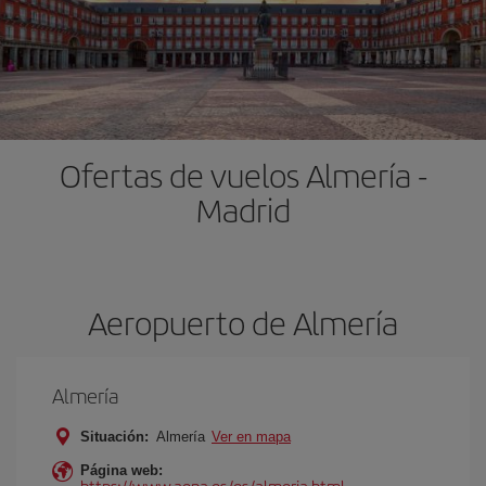
Ofertas de vuelos Almería -
Madrid
Aeropuerto de Almería
Almería
Situación:
Almería
Ver en mapa
Página web:
https://www.aena.es/es/almeria.html