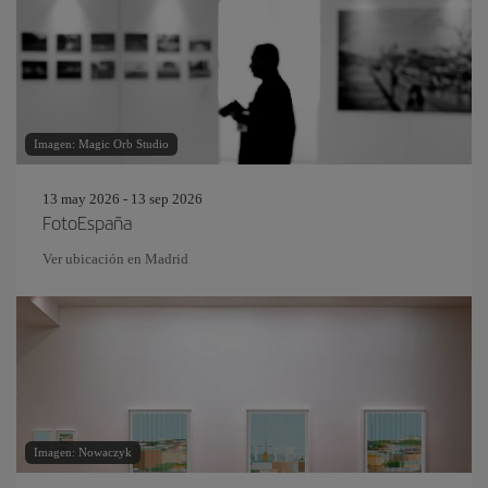
Imagen: Magic Orb Studio
13 may 2026 - 13 sep 2026
FotoEspaña
Ver ubicación en Madrid
Imagen: Nowaczyk