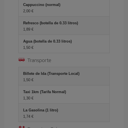
Cappuccino (normal)
2,00
Refresco (botella de 0.33 litros)
1,89
Agua (botella de 0.33 litros)
1,50
Transporte
Billete de Ida (Transporte Local)
1,50
Taxi 1km (Tarifa Normal)
1,30
La Gasolina (1 litro)
1,74