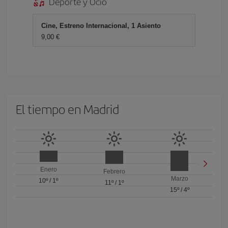
Deporte y Ocio
Cine, Estreno Internacional, 1 Asiento
9,00
El tiempo en Madrid
Enero
Febrero
Marzo
10º
/
1º
11º
/
1º
15º
/
4º