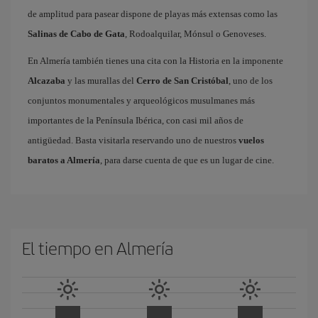
de amplitud para pasear dispone de playas más extensas como las
Salinas de Cabo de Gata
, Rodoalquilar, Mónsul o Genoveses.
En Almería también tienes una cita con la Historia en la imponente
Alcazaba
y las murallas del
Cerro de San Cristóbal
, uno de los
conjuntos monumentales y arqueológicos musulmanes más
importantes de la Península Ibérica, con casi mil años de
antigüedad. Basta visitarla reservando uno de nuestros
vuelos
baratos a Almería
, para darse cuenta de que es un lugar de cine.
El tiempo en Almería