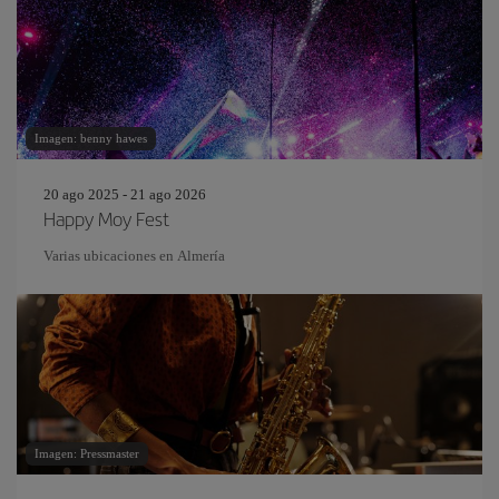
Imagen: benny hawes
20 ago 2025 - 21 ago 2026
Happy Moy Fest
Varias ubicaciones en Almería
Imagen: Pressmaster