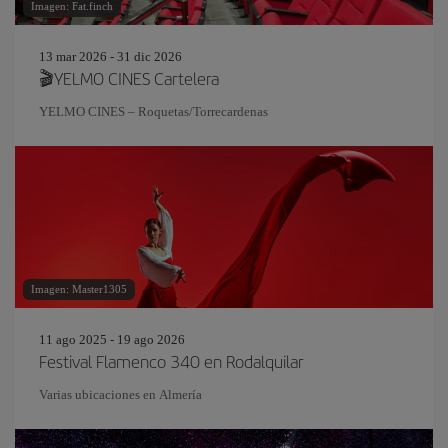
Imagen: Fat.finch
13 mar 2026 - 31 dic 2026
🎬YELMO CINES Cartelera
YELMO CINES – Roquetas/Torrecardenas
Imagen: Master1305
11 ago 2025 - 19 ago 2026
Festival Flamenco 340 en Rodalquilar
Varias ubicaciones en Almería