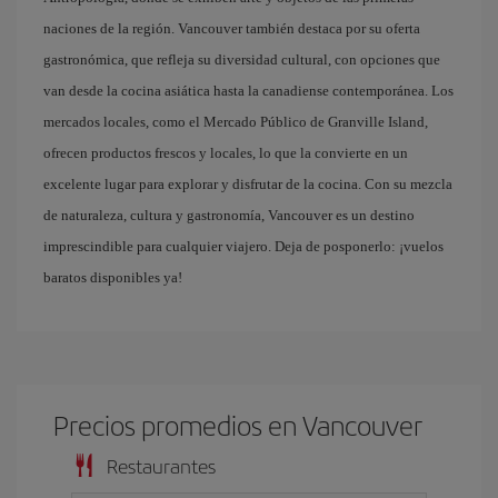
naciones de la región. Vancouver también destaca por su oferta
gastronómica, que refleja su diversidad cultural, con opciones que
van desde la cocina asiática hasta la canadiense contemporánea. Los
mercados locales, como el Mercado Público de Granville Island,
ofrecen productos frescos y locales, lo que la convierte en un
excelente lugar para explorar y disfrutar de la cocina. Con su mezcla
de naturaleza, cultura y gastronomía, Vancouver es un destino
imprescindible para cualquier viajero. Deja de posponerlo: ¡vuelos
baratos disponibles ya!
Precios promedios en Vancouver
Restaurantes