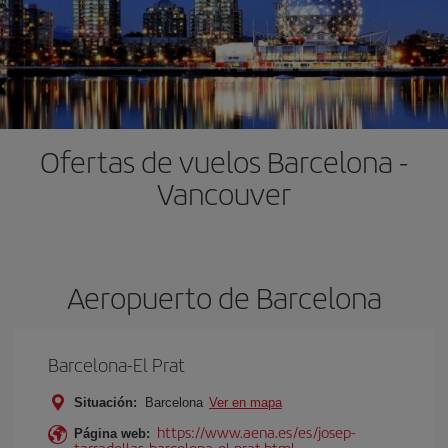
Ofertas de vuelos Barcelona -
Vancouver
Aeropuerto de Barcelona
Barcelona-El Prat
Situación:
Barcelona
Ver en mapa
https://www.aena.es/es/josep-
Página web:
tarradellas-barcelona-el-prat.html