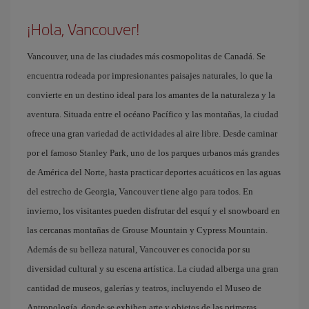
¡Hola, Vancouver!
Vancouver, una de las ciudades más cosmopolitas de Canadá. Se
encuentra rodeada por impresionantes paisajes naturales, lo que la
convierte en un destino ideal para los amantes de la naturaleza y la
aventura. Situada entre el océano Pacífico y las montañas, la ciudad
ofrece una gran variedad de actividades al aire libre. Desde caminar
por el famoso Stanley Park, uno de los parques urbanos más grandes
de América del Norte, hasta practicar deportes acuáticos en las aguas
del estrecho de Georgia, Vancouver tiene algo para todos. En
invierno, los visitantes pueden disfrutar del esquí y el snowboard en
las cercanas montañas de Grouse Mountain y Cypress Mountain.
Además de su belleza natural, Vancouver es conocida por su
diversidad cultural y su escena artística. La ciudad alberga una gran
cantidad de museos, galerías y teatros, incluyendo el Museo de
Antropología, donde se exhiben arte y objetos de las primeras