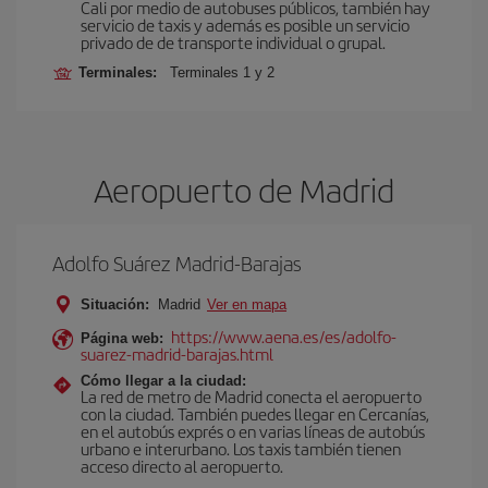
Cali por medio de autobuses públicos, también hay
servicio de taxis y además es posible un servicio
privado de de transporte individual o grupal.
Terminales:
Terminales 1 y 2
Aeropuerto de Madrid
Adolfo Suárez Madrid-Barajas
Situación:
Madrid
Ver en mapa
https://www.aena.es/es/adolfo-
Página web:
suarez-madrid-barajas.html
Cómo llegar a la ciudad:
La red de metro de Madrid conecta el aeropuerto
con la ciudad. También puedes llegar en Cercanías,
en el autobús exprés o en varias líneas de autobús
urbano e interurbano. Los taxis también tienen
acceso directo al aeropuerto.