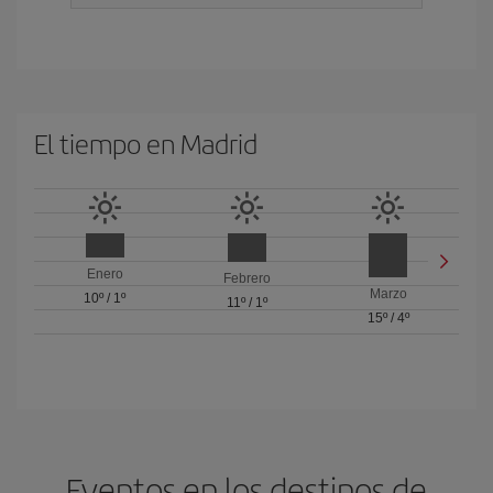
El tiempo en Madrid
Enero
Febrero
Marzo
10º
/
1º
11º
/
1º
15º
/
4º
Eventos en los destinos de