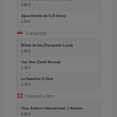
1,89
Agua (botella de 0.33 litros)
1,50
Transporte
Billete de Ida (Transporte Local)
1,50
Taxi 1km (Tarifa Normal)
1,30
La Gasolina (1 litro)
1,74
Deporte y Ocio
Cine, Estreno Internacional, 1 Asiento
9,00