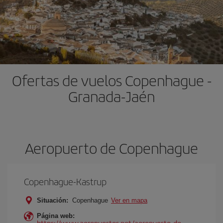
Ofertas de vuelos Copenhague -
Granada-Jaén
Aeropuerto de Copenhague
Copenhague-Kastrup
Situación:
Copenhague
Ver en mapa
Página web:
https://www.aeropuertos.net/aeropuerto-de-