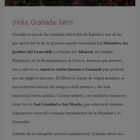
¡Hola, Granada-Jaén!
Granada es una de las ciudades más bellas de España y una de las
que mejor dan fe de su glorioso pasado musulmán.
La Alhambra, los
jardines del Generalife
y el barrio del
Albaicín
, declarados
Patrimonio de la Humanidad por la Unesco, merecen que reserves,
una y mil veces,
nuestros vuelos baratos a Granada
para perderte
por sus mágicos rincones. El Albaicín, barrio de origen andalusí, es
una seductora mezcla del antiguo estilo morisco y del más
tradicional estilo andaluz. Cuenta también, con múltiples miradores
como los de
San Cristóbal o San Nicolás
, que ofrecen al visitante
imponentes vistas del conjunto monumental de la Alhambra y el
Generalife.
Además de su innegable atractivo patrimonial, Granada ofrece tres