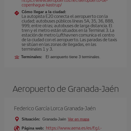
copenhague-kastrup/
Cómo llegar a la ciudad:
La autopista E20 conecta el aeropuerto con la
ciudad; autobuses públicos líneas 5A, 35, 36, 888,
999, entre otras; autobuses de larga distancia. El
tren y el metro están situados en la Terminal 3. La
estación de metro Lufthavnen comunica el centro
de la ciudad con el aeropuerto. Las paradas de taxis
se sitúan en las zonas de llegadas, en las
terminales 1 y 3.
Terminales:
El aeropuerto tiene 3 terminales.
Aeropuerto de Granada-Jaén
Federico García Lorca Granada-Jaén
Situación:
Granada-Jaén
Ver en mapa
https://www.aena.es/es/f.g.l.-
Página web: