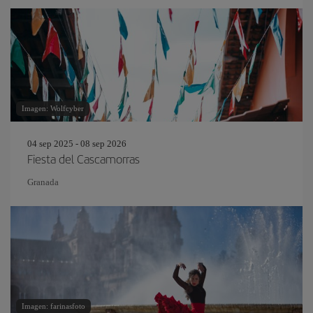
Imagen: Wolfcyber
04 sep 2025 - 08 sep 2026
Fiesta del Cascamorras
Granada
Imagen: farinasfoto