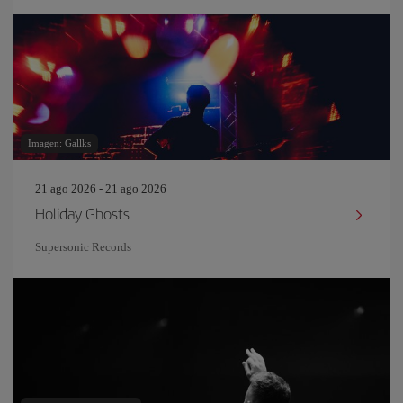
Imagen: Gallks
21 ago 2026 - 21 ago 2026
Holiday Ghosts
Supersonic Records