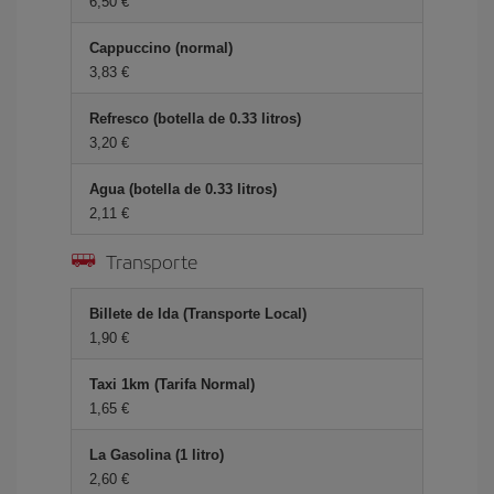
6,50
Cappuccino (normal)
3,83
Refresco (botella de 0.33 litros)
3,20
Agua (botella de 0.33 litros)
2,11
Transporte
Billete de Ida (Transporte Local)
1,90
Taxi 1km (Tarifa Normal)
1,65
La Gasolina (1 litro)
2,60