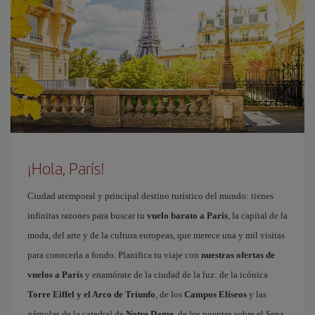
¡Hola, París!
Ciudad atemporal y principal destino turístico del mundo: tienes
infinitas razones para buscar tu
vuelo barato a París
, la capital de la
moda, del arte y de la cultura europeas, que merece una y mil visitas
para conocerla a fondo. Planifica tu viaje con
nuestras ofertas de
vuelos a París
y enamórate de la ciudad de la luz: de la icónica
Torre Eiffel y el Arco de Triunfo
, de los
Campos Elíseos
y las
gárgolas de la catedral de
Notre Dame
, de los puentes sobre el Sena,