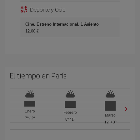
Deporte y Ocio
Cine, Estreno Internacional, 1 Asiento
12,00
El tiempo en París
Enero
Febrero
Marzo
7º
/
2º
8º
/
1º
12º
/
3º