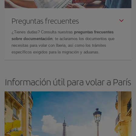
Preguntas frecuentes
¿Tienes dudas? Consulta nuestras
preguntas frecuentes
sobre documentación
: te aclaramos los documentos que
necesitas para volar con Iberia, así como los trámites
específicos exigidos para la migración y aduanas.
Información útil para volar a París