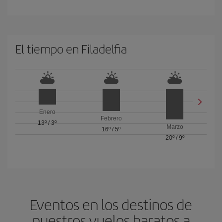
El tiempo en Filadelfia
Enero
Febrero
13º
/
3º
Marzo
16º
/
5º
20º
/
9º
Eventos en los destinos de
nuestros vuelos baratos a