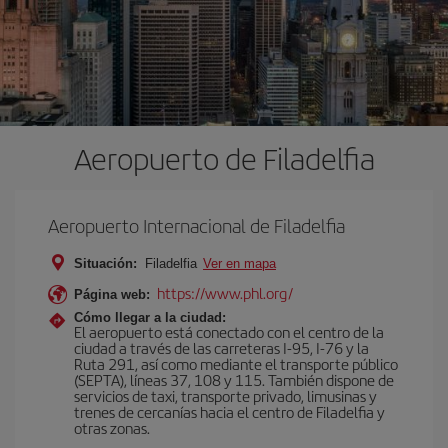
Aeropuerto de Filadelfia
Aeropuerto Internacional de Filadelfia
Situación:
Filadelfia
Ver en mapa
https://www.phl.org/
Página web:
Cómo llegar a la ciudad:
El aeropuerto está conectado con el centro de la
ciudad a través de las carreteras I-95, I-76 y la
Ruta 291, así como mediante el transporte público
(SEPTA), líneas 37, 108 y 115. También dispone de
servicios de taxi, transporte privado, limusinas y
trenes de cercanías hacia el centro de Filadelfia y
otras zonas.