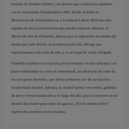
historia de Estados Unidos y un destino que combina lo moderno
con lo tradicional. Independence Hall, donde se firmó la
Declaración de Independencia, y la famosa Liberty Bell son solo
algunas de las joyas históricas que puedes explorar. Además, el
Museo de Arte de Filadelfia, famoso por su imponente escalinata (la
misma que sube Rocky en la famosa película), alberga una
impresionante colección de arte, y es un lugar de visita obligada.
Filadelfia también es conocida por su vibrante escena culinaria, con
platos emblemáticos como el cheesesteak, un sándwich de carne de
res con queso derretido, que debes probar en uno de sus muchos
locales tradicionales. Además, la ciudad cuenta con teatros, galerías
de arte y eventos musicales a lo largo del año, que la convierte en un
destino fascinante para todos los gustos. ¿Fin de semana libre?
Aprovecha nuestros vuelos baratos.