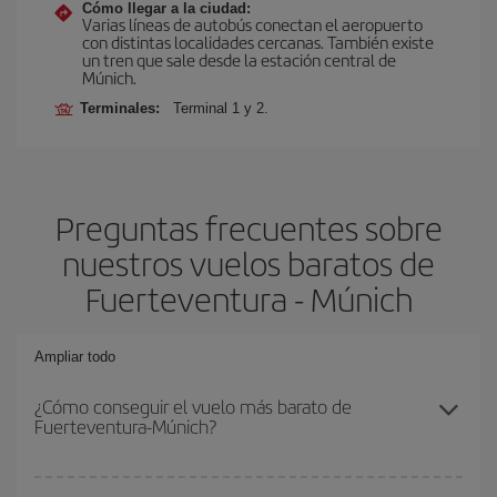
Cómo llegar a la ciudad:
Varias líneas de autobús conectan el aeropuerto
con distintas localidades cercanas. También existe
un tren que sale desde la estación central de
Múnich.
Terminales:
Terminal 1 y 2.
Preguntas frecuentes sobre
nuestros vuelos baratos de
Fuerteventura - Múnich
Ampliar todo
¿Cómo conseguir el vuelo más barato de
Fuerteventura-Múnich?
Podrás ahorrar en tu billete de avión de Fuerteventura-Múnich-dest