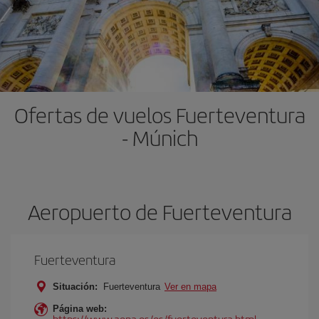
Ofertas de vuelos Fuerteventura
- Múnich
Aeropuerto de Fuerteventura
Fuerteventura
Situación:
Fuerteventura
Ver en mapa
Página web:
https://www.aena.es/es/fuerteventura.html