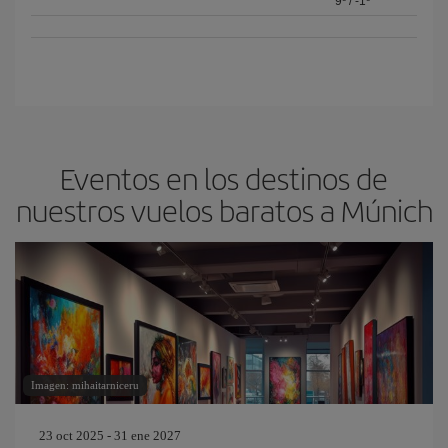
9º
/
-1º
Eventos en los destinos de
nuestros vuelos baratos a Múnich
Imagen: mihaitarniceru
23 oct 2025 - 31 ene 2027