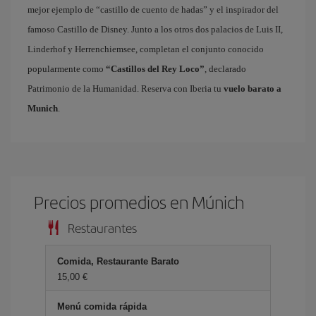
mejor ejemplo de “castillo de cuento de hadas” y el inspirador del
famoso Castillo de Disney. Junto a los otros dos palacios de Luis II,
Linderhof y Herrenchiemsee, completan el conjunto conocido
popularmente como
“Castillos del Rey Loco”
, declarado
Patrimonio de la Humanidad. Reserva con Iberia tu
vuelo barato a
Munich
.
Precios promedios en Múnich
Restaurantes
Comida, Restaurante Barato
15,00
Menú comida rápida