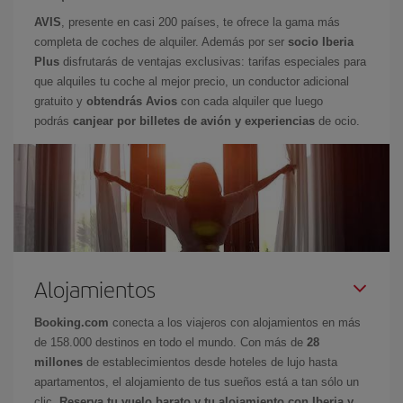
AVIS
, presente en casi 200 países, te ofrece la gama más
completa de coches de alquiler. Además por ser
socio Iberia
Plus
disfrutarás de ventajas exclusivas: tarifas especiales para
que alquiles tu coche al mejor precio, un conductor adicional
gratuito y
obtendrás Avios
con cada alquiler que luego
podrás
canjear por billetes de avión y experiencias
de ocio.
Alojamientos
Booking.com
conecta a los viajeros con alojamientos en más
de 158.000 destinos en todo el mundo. Con más de
28
millones
de establecimientos desde hoteles de lujo hasta
apartamentos, el alojamiento de tus sueños está a tan sólo un
clic.
Reserva tu vuelo barato y tu alojamiento con Iberia y