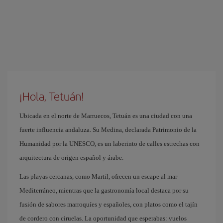
¡Hola, Tetuán!
Ubicada en el norte de Marruecos, Tetuán es una ciudad con una
fuerte influencia andaluza. Su Medina, declarada Patrimonio de la
Humanidad por la UNESCO, es un laberinto de calles estrechas con
arquitectura de origen español y árabe.
Las playas cercanas, como Martil, ofrecen un escape al mar
Mediterráneo, mientras que la gastronomía local destaca por su
fusión de sabores marroquíes y españoles, con platos como el tajín
de cordero con ciruelas. La oportunidad que esperabas: vuelos