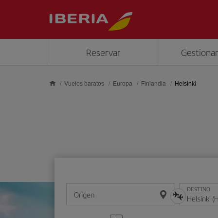
Saltar al contenido principal
Reservar
Gestionar
Vuelos baratos
Europa
Finlandia
Helsinki
DESTINO
Origen