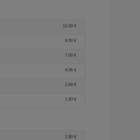
12,00
9,00
7,00
4,06
2,69
1,83
2,80