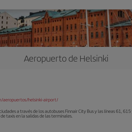
Aeropuerto de Helsinki
/aeropuertos/helsinki-airport/
iudades a través de los autobuses Finnair City Bus y las líneas 61, 615 
de taxis en la salidas de las terminales.