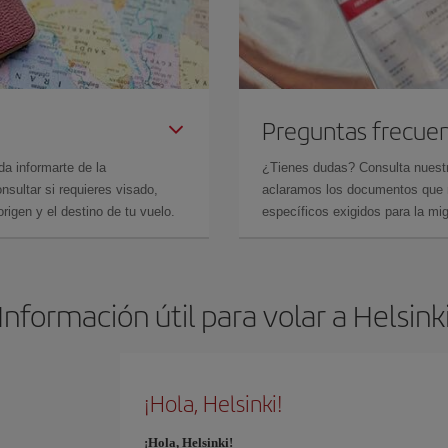
Preguntas frecue
da informarte de la
¿Tienes dudas? Consulta nues
sultar si requieres visado,
aclaramos los documentos que ne
rigen y el destino de tu vuelo.
específicos exigidos para la mi
Información útil para volar a Helsink
¡Hola, Helsinki!
¡Hola, Helsinki!