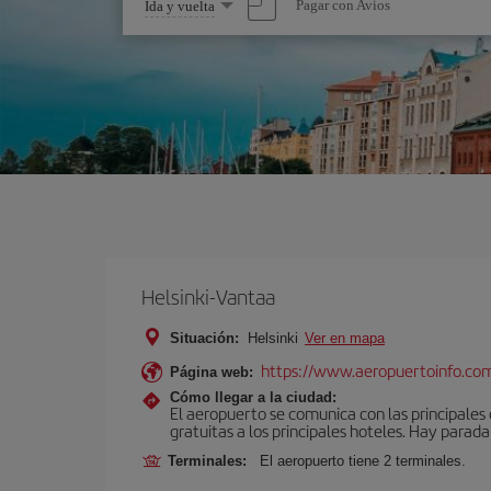
Seleccione
Pagar con Avios
Ida y vuelta
una
opción
Helsinki-Vantaa
Situación:
Helsinki
Ver en mapa
https://www.aeropuertoinfo.com
Página web:
Cómo llegar a la ciudad:
El aeropuerto se comunica con las principales c
gratuitas a los principales hoteles. Hay parada 
Terminales:
El aeropuerto tiene 2 terminales.