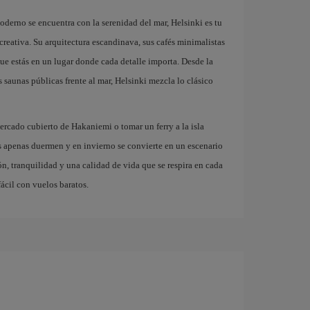
derno se encuentra con la serenidad del mar, Helsinki es tu
creativa. Su arquitectura escandinava, sus cafés minimalistas
que estás en un lugar donde cada detalle importa. Desde la
 saunas públicas frente al mar, Helsinki mezcla lo clásico
mercado cubierto de Hakaniemi o tomar un ferry a la isla
 apenas duermen y en invierno se convierte en un escenario
ón, tranquilidad y una calidad de vida que se respira en cada
ácil con vuelos baratos.