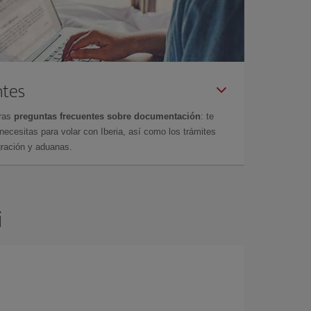
ntes
tras
preguntas frecuentes sobre documentación
: te
cesitas para volar con Iberia, así como los trámites
gración y aduanas.
i