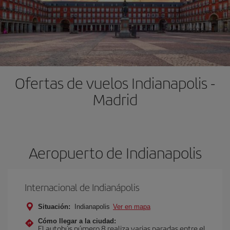
Ofertas de vuelos Indianapolis -
Madrid
Aeropuerto de Indianapolis
Internacional de Indianápolis
Situación:
Indianapolis
Ver en mapa
Cómo llegar a la ciudad:
El autobús número 8 realiza varias paradas entre el