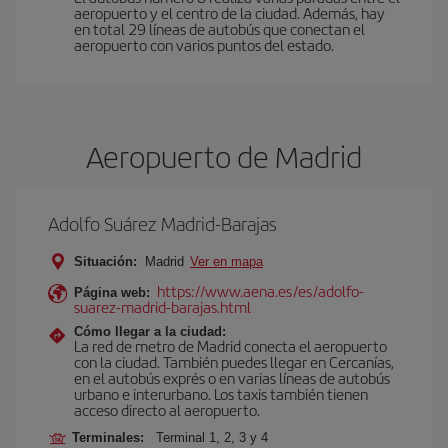
aeropuerto y el centro de la ciudad. Además, hay
en total 29 líneas de autobús que conectan el
aeropuerto con varios puntos del estado.
Aeropuerto de Madrid
Adolfo Suárez Madrid-Barajas
Situación:
Madrid
Ver en mapa
https://www.aena.es/es/adolfo-
Página web:
suarez-madrid-barajas.html
Cómo llegar a la ciudad:
La red de metro de Madrid conecta el aeropuerto
con la ciudad. También puedes llegar en Cercanías,
en el autobús exprés o en varias líneas de autobús
urbano e interurbano. Los taxis también tienen
acceso directo al aeropuerto.
Terminales:
Terminal 1, 2, 3 y 4