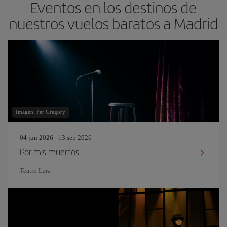
Eventos en los destinos de
nuestros vuelos baratos a Madrid
Imagen: Fer Gregory
04 jun 2026 - 13 sep 2026
Por mis muertos
Teatro Lara