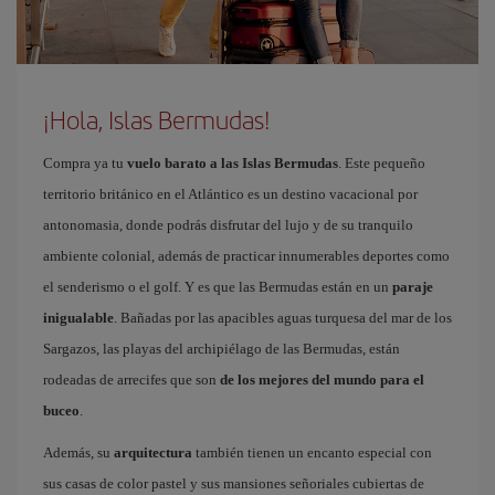
¡Hola, Islas Bermudas!
Compra ya tu
vuelo barato a las Islas Bermudas
. Este pequeño
territorio británico en el Atlántico es un destino vacacional por
antonomasia, donde podrás disfrutar del lujo y de su tranquilo
ambiente colonial, además de practicar innumerables deportes como
el senderismo o el golf. Y es que las Bermudas están en un
paraje
inigualable
. Bañadas por las apacibles aguas turquesa del mar de los
Sargazos, las playas del archipiélago de las Bermudas, están
rodeadas de arrecifes que son
de los mejores del mundo para el
buceo
.
Además, su
arquitectura
también tienen un encanto especial con
sus casas de color pastel y sus mansiones señoriales cubiertas de