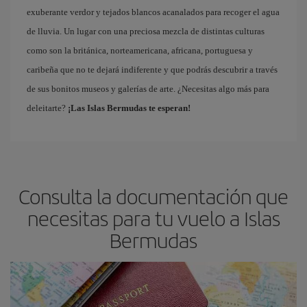
exuberante verdor y tejados blancos acanalados para recoger el agua
de lluvia. Un lugar con una preciosa mezcla de distintas culturas
como son la británica, norteamericana, africana, portuguesa y
caribeña que no te dejará indiferente y que podrás descubrir a través
de sus bonitos museos y galerías de arte. ¿Necesitas algo más para
deleitarte?
¡Las Islas Bermudas te esperan!
Consulta la documentación que
necesitas para tu vuelo a Islas
Bermudas