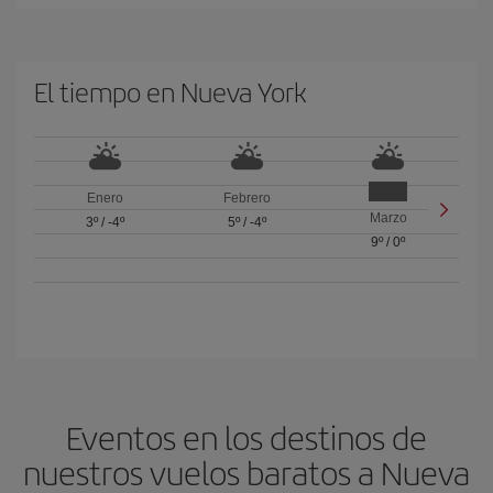
El tiempo en Nueva York
Enero
Febrero
Marzo
3º
/
-4º
5º
/
-4º
9º
/
0º
Eventos en los destinos de
nuestros vuelos baratos a Nueva