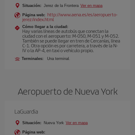
Situación:
Jerez de la Frontera
Ver en mapa
http://www.aena.es/es/aeropuerto-
Página web:
jerez/index.html
Cómo llegar a la ciudad:
Hay varias líneas de autobús que conectan la
ciudad con el aeropuerto: M-050, M-051 y M-052.
También se puede llegar en tren de Cercanías, línea
C-1. Otra opción es por carretera, a través de la N-
IV o la AP-4, en taxi o vehículo propio.
Terminales:
Una terminal.
Aeropuerto de Nueva York
LaGuardia
Situación:
Nueva York
Ver en mapa
Página web: