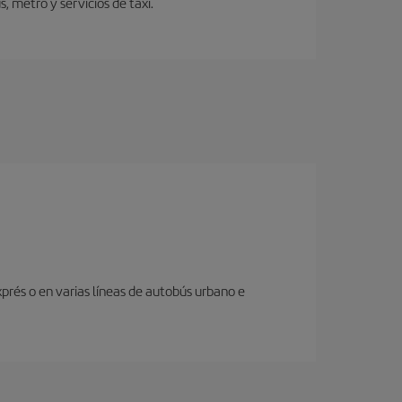
 metro y servicios de taxi.
prés o en varias líneas de autobús urbano e