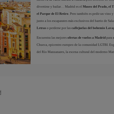
divertirse y bailar… Madrid es el
Museo del Prado, el T
el Parque de El Retiro
. Pero también es pedir un vino y
junto a los escaparates más exclusivos del barrio de Sal
Letras
o perderse por las
callejuelas del bohemio Lava
Encuentra las mejores
ofertas de vuelos a Madrid
para
Chueca, epicentro europeo de la comunidad LGTBI. Explora
del Río Manzanares, la escena cultural del moderno Ma
d