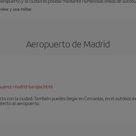
aeropuerto y la ciudad es posible mediante numerosas líneas de autobús,
viles y una militar.
Aeropuerto de Madrid
suarez-madrid-barajas.html
to con la ciudad. También puedes llegar en Cercanías, en el autobús ex
irecto al aeropuerto.