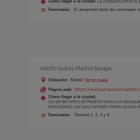
La conexión entre el 
Cómo llegar a la ciudad:
Terminales:
El aeropuerto tiene dos terminales ci
Adolfo Suárez Madrid-Barajas
Situación:
Madrid
Ver en mapa
https://www.aena.es/es/adolfo-
Página web:
Cómo llegar a la ciudad:
La red de metro de Madrid conecta el aeropuer
interurbano. Los taxis también tienen acceso d
Terminales:
Terminal 1, 2, 3 y 4