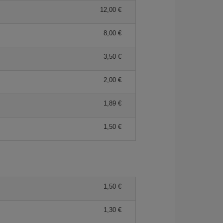
12,00
8,00
3,50
2,00
1,89
1,50
1,50
1,30