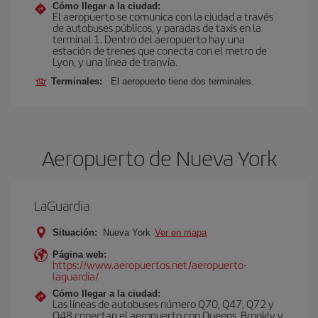
Cómo llegar a la ciudad:
El aeropuerto se comunica con la ciudad a través
de autobuses públicos, y paradas de taxis en la
terminal 1. Dentro del aeropuerto hay una
estación de trenes que conecta con el metro de
Lyon, y una línea de tranvía.
Terminales:
El aeropuerto tiene dos terminales.
Aeropuerto de Nueva York
LaGuardia
Situación:
Nueva York
Ver en mapa
Página web:
https://www.aeropuertos.net/aeropuerto-
laguardia/
Cómo llegar a la ciudad:
Las líneas de autobuses número Q70, Q47, Q72 y
Q48 conectan el aeropuerto con Queens, Brookly y