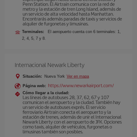
Penn Station. El Airtrain comunica con la red de
metro y la estación de tren Long Island, además de
un servicio de alta velocidad hasta Manhattan.
Encontrarás además paradas de taxis y servicios de
alquiler de furgonetas y limusinas.
Terminales:
El aeropuerto cuenta con 6 terminales: 1,
2, 4, 5, 7 y 8.
Internacional Newark Liberty
Situación:
Nueva York
Ver en mapa
https://www.newarkairport.com/
Página web:
Cómo llegar a la ciudad:
Las líneas de autobuses 28, 37, 62, 67 y 107
comunican el aeropuerto y la ciudad. También hay
un servicio de autobuses exprés. El servicio
ferroviario Airtrain conecta el aeropuerto y la
estación de trenes, además de unir el Internacional
Newark Liberty con el aeropuerto de JFK. Opciones
como taxis, alquiler de vehículos, furgonetas o
limusinas también son posibles.