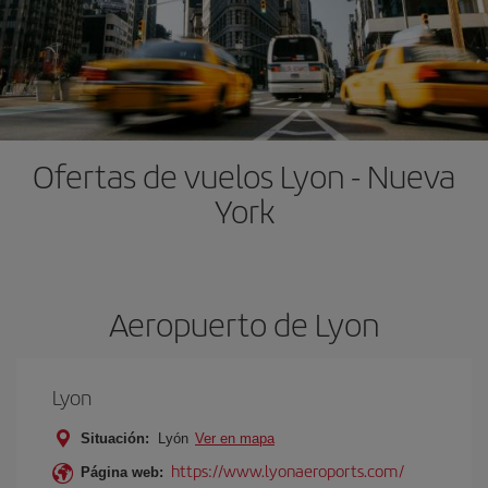
Ofertas de vuelos Lyon - Nueva
York
Aeropuerto de Lyon
Lyon
Situación:
Lyón
Ver en mapa
https://www.lyonaeroports.com/
Página web: