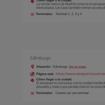
Cómo llegar a la ciudad:
La red de metro de Madrid conecta el aeropuer
interurbano. Los taxis también tienen acceso d
Terminales:
Terminal 1, 2, 3 y 4
Edimburgo
Situación:
Edimburgo
Ver en mapa
https://www.aeropuertos.net/a
Página web:
Cómo llegar a la ciudad:
El aeropuerto comunica con la ciudad mediante 
privados y taxis cuya parada está en la zona d
Terminales:
Cuenta con una terminal.