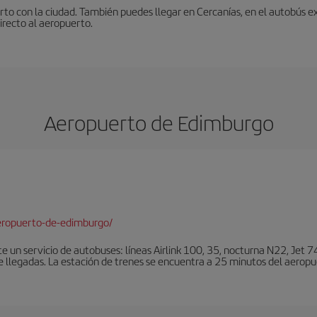
to con la ciudad. También puedes llegar en Cercanías, en el autobús ex
irecto al aeropuerto.
Aeropuerto de Edimburgo
eropuerto-de-edimburgo/
un servicio de autobuses: líneas Airlink 100, 35, nocturna N22, Jet 74
e llegadas. La estación de trenes se encuentra a 25 minutos del aeropu