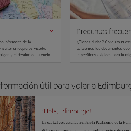
Preguntas frecue
da informarte de la
¿Tienes dudas? Consulta nues
sultar si requieres visado,
aclaramos los documentos que ne
rigen y el destino de tu vuelo.
específicos exigidos para la mi
nformación útil para volar a Edimbur
¡Hola, Edimburgo!
La capital escocesa fue nombrada Patrimonio de la Huma
diferentes gustos, tanto historia, cultura, ocio y deporte