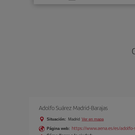
una
opción
Adolfo Suárez Madrid-Barajas
Situación:
Madrid
Ver en mapa
https://www.aena.es/es/adolfo-
Página web: