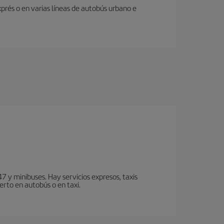
prés o en varias líneas de autobús urbano e
7 y minibuses. Hay servicios expresos, taxis
erto en autobús o en taxi.