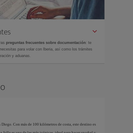
ntes
tras
preguntas frecuentes sobre documentación
: te
cesitas para volar con Iberia, así como los trámites
gración y aduanas.
go
n Diego. Con más de 100 kilómetros de costa, este destino es
a Jolla es una de las más icónicas, ideal para hacer snorkel y