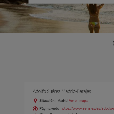
una
opción
Adolfo Suárez Madrid-Barajas
Situación:
Madrid
Ver en mapa
https://www.aena.es/es/adolfo-
Página web: