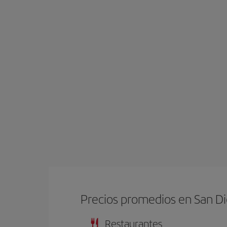
Precios promedios en San D
Restaurantes