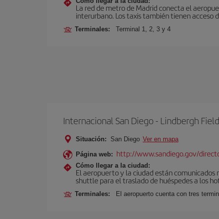
Cómo llegar a la ciudad:
La red de metro de Madrid conecta el aeropuer
interurbano. Los taxis también tienen acceso d
Terminales:
Terminal 1, 2, 3 y 4
Internacional San Diego - Lindbergh Fiel
Situación:
San Diego
Ver en mapa
http://www.sandiego.gov/director
Página web:
Cómo llegar a la ciudad:
El aeropuerto y la ciudad están comunicados me
shuttle para el traslado de huéspedes a los ho
Terminales:
El aeropuerto cuenta con tres termin